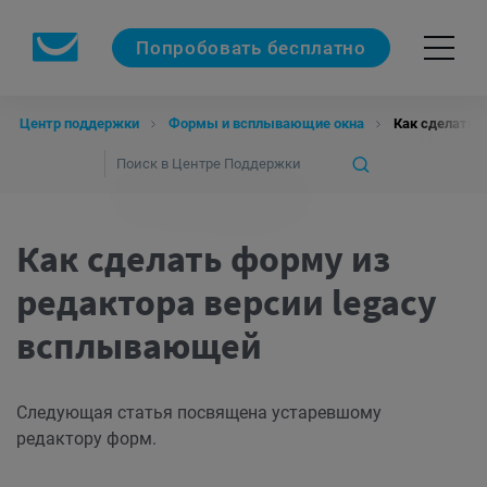
Попробовать бесплатно
Центр поддержки
Формы и всплывающие окна
Как сделать 
Как сделать форму из
редактора версии legacy
всплывающей
Следующая статья посвящена устаревшому
редактору форм.