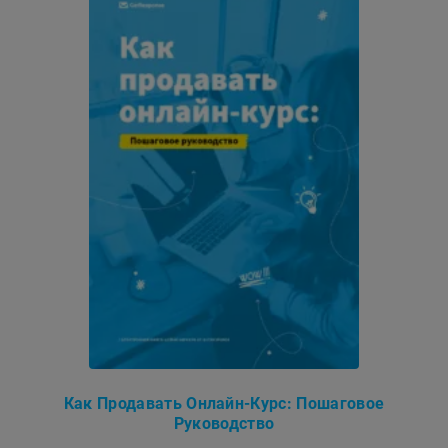
Как Продавать Онлайн-Курс: Пошаговое
Руководство