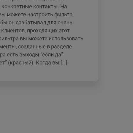
а конкретные контакты. На
вы можете настроить фильтр
обы он срабатывал для очень
 клиентов, проходящих этот
 фильтра вы можете использовать
менты, созданные в разделе
ра есть выходы “если да”
ет” (красный). Когда вы […]