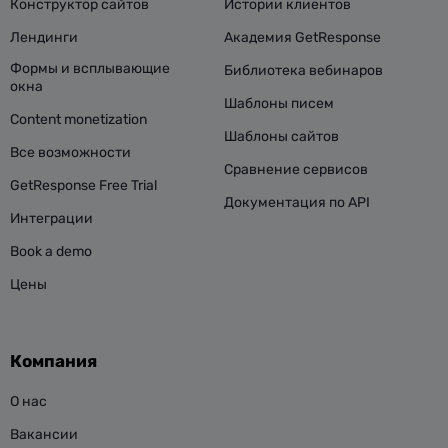
Конструктор сайтов
Истории клиентов
Лендинги
Академия GetResponse
Формы и всплывающие
Библиотека вебинаров
окна
Шаблоны писем
Content monetization
Шаблоны сайтов
Все возможности
Сравнение сервисов
GetResponse Free Trial
Документация по API
Интеграции
Book a demo
Цены
Компания
О нас
Вакансии