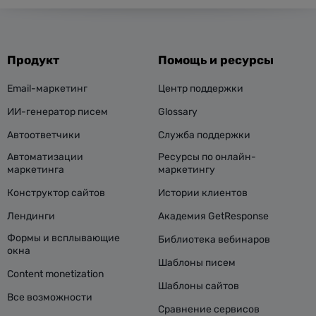
Продукт
Помощь и ресурсы
Email-маркетинг
Центр поддержки
ИИ-генератор писем
Glossary
Автоответчики
Служба поддержки
Автоматизации
Ресурсы по онлайн-
маркетинга
маркетингу
Конструктор сайтов
Истории клиентов
Лендинги
Академия GetResponse
Формы и всплывающие
Библиотека вебинаров
окна
Шаблоны писем
Content monetization
Шаблоны сайтов
Все возможности
Сравнение сервисов