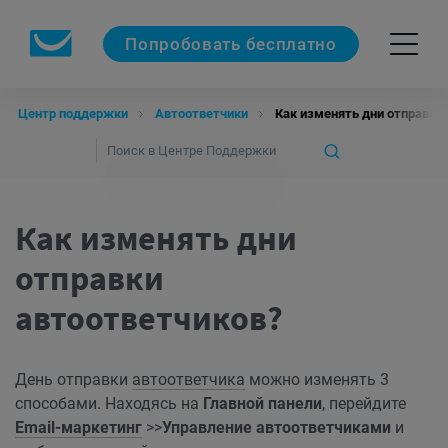
Попробовать бесплатно
Центр поддержки
Автоответчики
Как изменять дни отправки
Как изменять дни
отправки
автоответчиков?
День отправки
автоответчика
можно изменять 3
способами. Находясь на
Главной панели
, перейдите
Email-маркетинг
>>
Управление автоответчиками
и