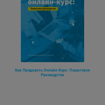
Как Продавать Онлайн-Курс: Пошаговое
Руководство