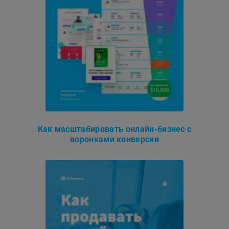
Как масштабировать онлайн-бизнес с
воронками конверсии