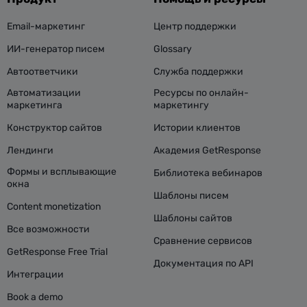
Email-маркетинг
Центр поддержки
ИИ-генератор писем
Glossary
Автоответчики
Служба поддержки
Автоматизации
Ресурсы по онлайн-
маркетинга
маркетингу
Конструктор сайтов
Истории клиентов
Лендинги
Академия GetResponse
Формы и всплывающие
Библиотека вебинаров
окна
Шаблоны писем
Content monetization
Шаблоны сайтов
Все возможности
Сравнение сервисов
GetResponse Free Trial
Документация по API
Интеграции
Book a demo