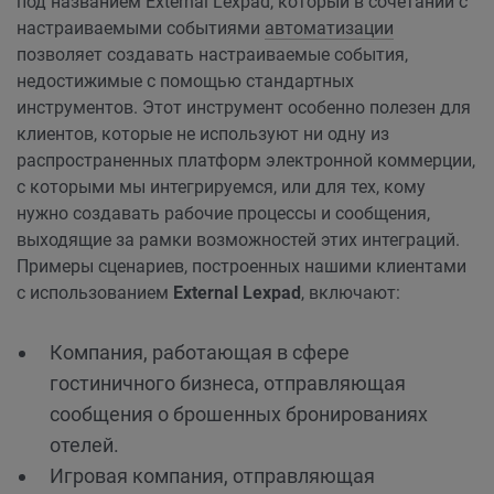
под названием External Lexpad, который в сочетании с
настраиваемыми событиями
автоматизации
позволяет создавать настраиваемые события,
недостижимые с помощью стандартных
инструментов. Этот инструмент особенно полезен для
клиентов, которые не используют ни одну из
распространенных платформ электронной коммерции,
с которыми мы интегрируемся, или для тех, кому
нужно создавать рабочие процессы и сообщения,
выходящие за рамки возможностей этих интеграций.
Примеры сценариев, построенных нашими клиентами
с использованием
External Lexpad
, включают:
Компания, работающая в сфере
гостиничного бизнеса, отправляющая
сообщения о брошенных бронированиях
отелей.
Игровая компания, отправляющая