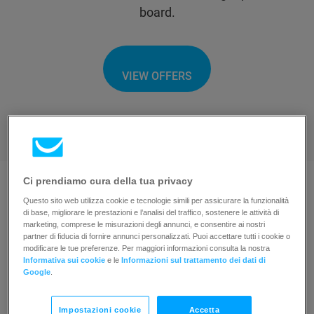
board.
VIEW OFFERS
Ci prendiamo cura della tua privacy
Questo sito web utilizza cookie e tecnologie simili per assicurare la funzionalità
di base, migliorare le prestazioni e l’analisi del traffico, sostenere le attività di
marketing, comprese le misurazioni degli annunci, e consentire ai nostri
Browse solution providers
partner di fiducia di fornire annunci personalizzati. Puoi accettare tutti i cookie o
modificare le tue preferenze. Per maggiori informazioni consulta la nostra
Informativa sui cookie
e le
Informazioni sul trattamento dei dati di
Google
.
Impostazioni cookie
Accetta