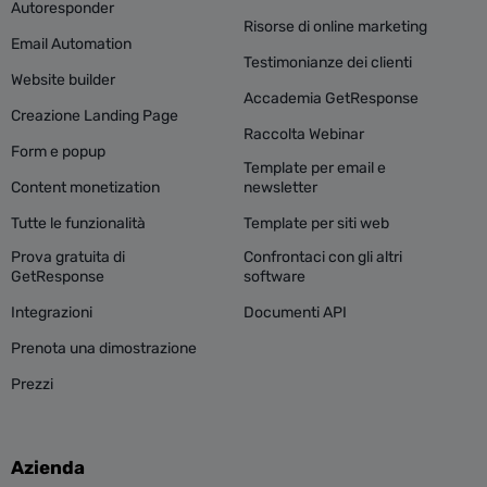
Autoresponder
Risorse di online marketing
Email Automation
Testimonianze dei clienti
Website builder
Accademia GetResponse
Creazione Landing Page
Raccolta Webinar
Form e popup
Template per email e
Content monetization
newsletter
Tutte le funzionalità
Template per siti web
Prova gratuita di
Confrontaci con gli altri
GetResponse
software
Integrazioni
Documenti API
Prenota una dimostrazione
Prezzi
Azienda