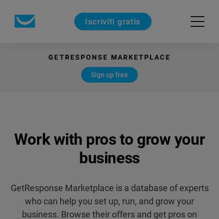
Iscriviti gratis
GETRESPONSE MARKETPLACE
Sign up free
Work with pros
to grow your
business
GetResponse Marketplace is a database of experts
who can help you set up, run,
and grow your
business. Browse their offers and get pros on