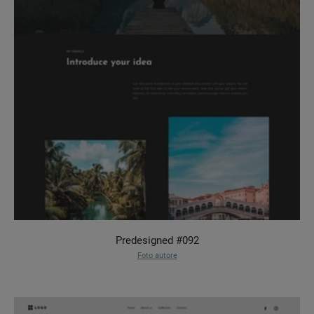
Predesigned #092
Foto autore