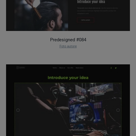
Predesigned #084
Foto autore