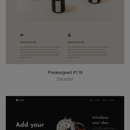
Predesigned #118
Foto autore