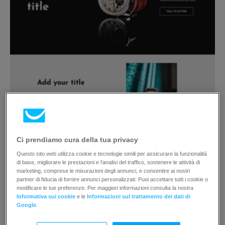
Ci prendiamo cura della tua privacy
Questo sito web utilizza cookie e tecnologie simili per assicurare la funzionalità
di base, migliorare le prestazioni e l’analisi del traffico, sostenere le attività di
marketing, comprese le misurazioni degli annunci, e consentire ai nostri
partner di fiducia di fornire annunci personalizzati. Puoi accettare tutti i cookie o
modificare le tue preferenze. Per maggiori informazioni consulta la nostra
Informativa sui cookie
e le
Informazioni sul trattamento dei dati di
Google
.
Predesigned #105
Foto autore