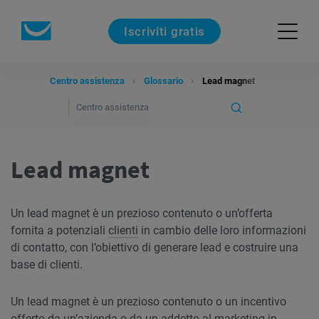
Iscriviti gratis
Centro assistenza
Glossario
Lead magnet
Lead magnet
Un lead magnet è un prezioso contenuto o un’offerta
fornita a potenziali
clienti
in cambio delle loro informazioni
di contatto, con l’obiettivo di generare lead e costruire una
base di clienti.
Un lead magnet è un prezioso contenuto o un incentivo
offerto da un’azienda o da un addetto al marketing in