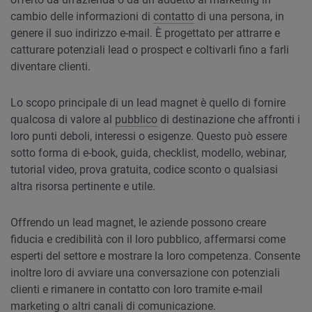
cambio delle informazioni di
contatto
di una persona, in
genere il suo indirizzo e-mail. È progettato per attrarre e
catturare potenziali lead o prospect e coltivarli fino a farli
diventare clienti.
Lo scopo principale di un lead magnet è quello di fornire
qualcosa di valore al
pubblico
di destinazione che affronti i
loro punti deboli, interessi o esigenze. Questo può essere
sotto forma di e-book, guida, checklist, modello, webinar,
tutorial video, prova gratuita, codice sconto o qualsiasi
altra risorsa pertinente e utile.
Offrendo un lead magnet, le aziende possono creare
fiducia e credibilità con il loro pubblico, affermarsi come
esperti del settore e mostrare la loro competenza. Consente
inoltre loro di avviare una conversazione con potenziali
clienti e rimanere in contatto con loro tramite e-mail
marketing o altri canali di comunicazione.