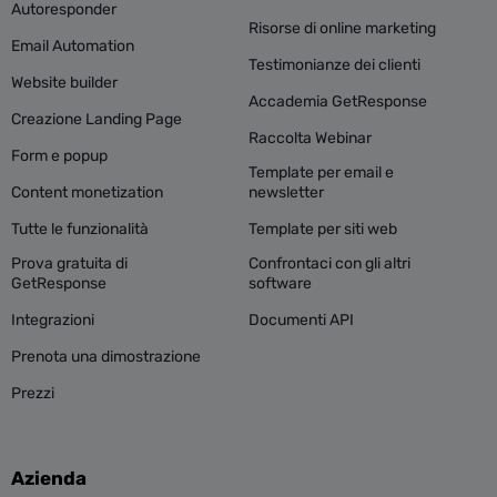
Autoresponder
Risorse di online marketing
Email Automation
Testimonianze dei clienti
Website builder
Accademia GetResponse
Creazione Landing Page
Raccolta Webinar
Form e popup
Template per email e
Content monetization
newsletter
Tutte le funzionalità
Template per siti web
Prova gratuita di
Confrontaci con gli altri
GetResponse
software
Integrazioni
Documenti API
Prenota una dimostrazione
Prezzi
Azienda