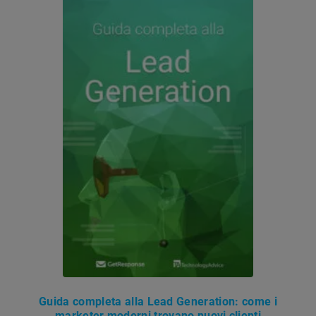
Guida completa alla Lead Generation: come i
marketer moderni trovano nuovi clienti