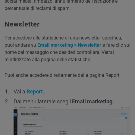
social media, rimbalzo, annullamento dell’iscrizione e
percentuale di reclami di spam.
Newsletter
Per accedere alle statistiche di una
newsletter
specifica,
puoi andare su
Email marketing > Newsletter
e fare clic sul
nome del messaggio che desideri controllare. Verrai
reindirizzato alla pagina delle statistiche.
Puoi anche accedere direttamente dalla pagina Report:
Vai a
Report.
Dal menu laterale scegli
Email marketing.