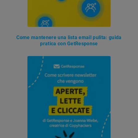
Come mantenere una lista email pulita: guida
pratica con GetResponse