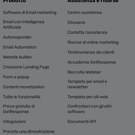
Prodotto
Assistenza e risorse
Software di Email marketing
Centro assistenza
Email con Intelligenza
Glossario
Artificiale
Contatta l’assistenza
Autoresponder
Risorse di online marketing
Email Automation
Testimonianze dei clienti
Website builder
Accademia GetResponse
Creazione Landing Page
Raccolta Webinar
Form e popup
Template per email e
Content monetization
newsletter
Tutte le funzionalità
Template per siti web
Prova gratuita di
Confrontaci con gli altri
GetResponse
software
Integrazioni
Documenti API
Prenota una dimostrazione