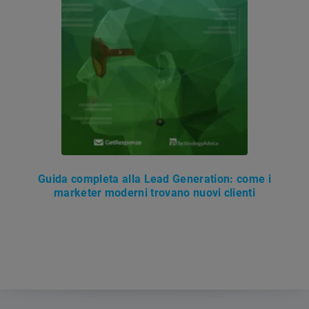
Guida completa alla Lead Generation: come i
marketer moderni trovano nuovi clienti