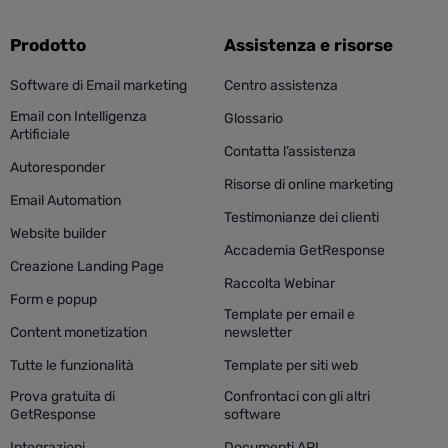
Prodotto
Assistenza e risorse
Software di Email marketing
Centro assistenza
Email con Intelligenza
Glossario
Artificiale
Contatta l’assistenza
Autoresponder
Risorse di online marketing
Email Automation
Testimonianze dei clienti
Website builder
Accademia GetResponse
Creazione Landing Page
Raccolta Webinar
Form e popup
Template per email e
Content monetization
newsletter
Tutte le funzionalità
Template per siti web
Prova gratuita di
Confrontaci con gli altri
GetResponse
software
Integrazioni
Documenti API