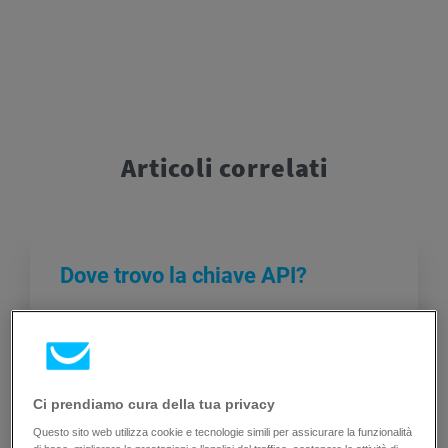
Articoli correlati
Dove trovo la chiave API?
Puoi trovarlo in Integrazioni e API > API.
Per ottenere la tua chiave:
Ci prendiamo cura della tua privacy
Questo sito web utilizza cookie e tecnologie simili per assicurare la funzionalità