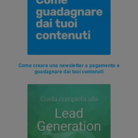
Come creare una newsletter a pagamento e
guadagnare dai tuoi contenuti