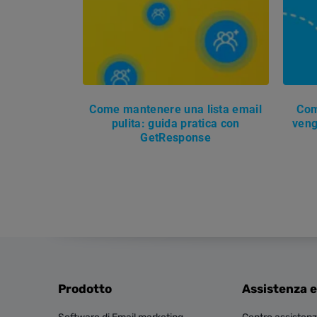
Come mantenere una lista email
Com
pulita: guida pratica con
veng
GetResponse
Prodotto
Assistenza e