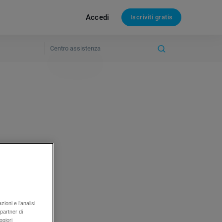
Accedi
Iscriviti gratis
sempio,
.com.
ioni e l’analisi
 partner di
ggiori