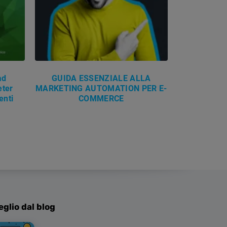
ad
GUIDA ESSENZIALE ALLA
eter
MARKETING AUTOMATION PER E-
enti
COMMERCE
eglio dal blog