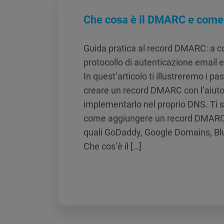
Che cosa è il DMARC e come 
Guida pratica al record DMARC: a c
protocollo di autenticazione email 
In quest’articolo ti illustreremo i pa
creare un record DMARC con l’aiut
implementarlo nel proprio DNS. Ti
come aggiungere un record DMARC i
quali GoDaddy, Google Domains, Blue
Che cos’è il […]