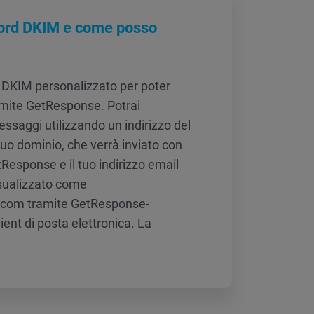
cord DKIM e come posso
 DKIM personalizzato per poter
amite GetResponse. Potrai
saggi utilizzando un indirizzo del
uo dominio, che verrà inviato con
esponse e il tuo indirizzo email
isualizzato come
com tramite GetResponse-
ient di posta elettronica. La