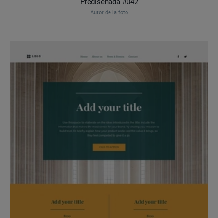
Prediseñada #042
Autor de la foto