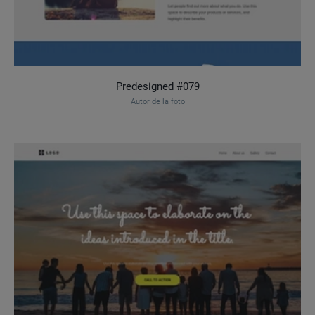
Predesigned #079
Autor de la foto