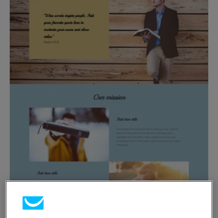
Predesigned #099
Autor de la foto