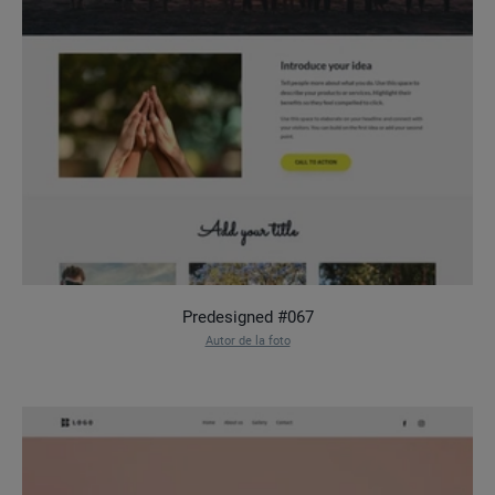
Predesigned #067
Autor de la foto