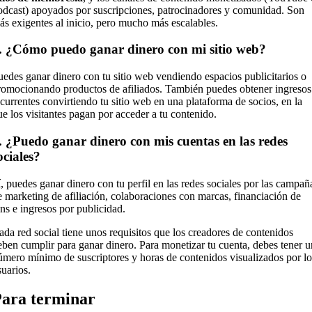
odcast) apoyados por suscripciones, patrocinadores y comunidad. Son
ás exigentes al inicio, pero mucho más escalables.
.
¿Cómo puedo ganar dinero con mi sitio web?
uedes ganar dinero con tu sitio web vendiendo espacios publicitarios o
romocionando productos de afiliados. También puedes obtener ingresos
ecurrentes convirtiendo tu sitio web en una plataforma de socios, en la
ue los visitantes pagan por acceder a tu contenido.
.
¿Puedo ganar dinero con mis cuentas en las redes
ociales?
í, puedes ganar dinero con tu perfil en las redes sociales por las campañ
e marketing de afiliación, colaboraciones con marcas, financiación de
ans e ingresos por publicidad.
ada red social tiene unos requisitos que los creadores de contenidos
eben cumplir para ganar dinero. Para monetizar tu cuenta, debes tener u
úmero mínimo de suscriptores y horas de contenidos visualizados por lo
suarios.
ara terminar