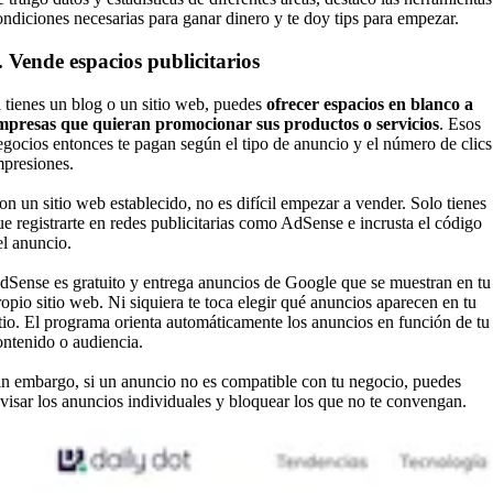
ondiciones necesarias para ganar dinero y te doy tips para empezar.
. Vende espacios publicitarios
i tienes un blog o un sitio web, puedes
ofrecer espacios en blanco a
mpresas que quieran promocionar sus productos o servicios
. Esos
egocios entonces te pagan según el tipo de anuncio y el número de clics
mpresiones.
on un sitio web establecido, no es difícil empezar a vender. Solo tienes
ue registrarte en redes publicitarias como AdSense e incrusta el código
el anuncio.
dSense es gratuito y entrega anuncios de Google que se muestran en tu
ropio sitio web. Ni siquiera te toca elegir qué anuncios aparecen en tu
itio. El programa orienta automáticamente los anuncios en función de tu
ontenido o audiencia.
in embargo, si un anuncio no es compatible con tu negocio, puedes
evisar los anuncios individuales y bloquear los que no te convengan.