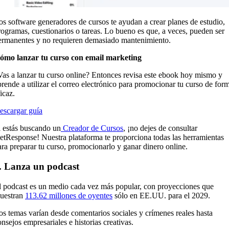
os software generadores de cursos te ayudan a crear planes de estudio,
rogramas, cuestionarios o tareas. Lo bueno es que, a veces, pueden ser
ermanentes y no requieren demasiado mantenimiento.
ómo lanzar tu curso con email marketing
Vas a lanzar tu curso online? Entonces revisa este ebook hoy mismo y
prende a utilizar el correo electrónico para promocionar tu curso de for
ficaz.
escargar guía
i estás buscando un
Creador de Cursos
, ¡no dejes de consultar
etResponse! Nuestra plataforma te proporciona todas las herramientas
ara preparar tu curso, promocionarlo y ganar dinero online.
. Lanza un podcast
l podcast es un medio cada vez más popular, con proyecciones que
uestran
113.62 millones de oyentes
sólo en EE.UU. para el 2029.
os temas varían desde comentarios sociales y crímenes reales hasta
onsejos empresariales e historias creativas.