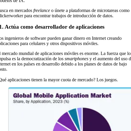
odelos de IA.
usca en mercados
freelance
o únete a plataformas de microtareas como
lickerworker para encontrar trabajos de introducción de datos.
1. Actúa como desarrollador de aplicaciones
os ingenieros de software pueden ganar dinero en Internet creando
plicaciones para celulares y otros dispositivos móviles.
l mercado mundial de aplicaciones móviles es enorme. La fuerza que lo
mpulsa es la democratización de los
smartphones
y el aumento del uso 
nternet en los países en desarrollo debido a los planes de datos de bajo
osto.
Qué aplicaciones tienen la mayor cuota de mercado? Los juegos.