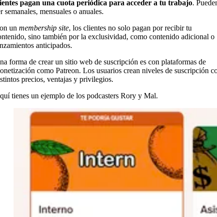
lientes pagan una cuota periódica para acceder a tu trabajo
. Puede
er semanales, mensuales o anuales.
on un
membership site
, los clientes no solo pagan por recibir tu
ontenido, sino también por la exclusividad, como contenido adicional o
anzamientos anticipados.
na forma de crear un sitio web de suscripción es con plataformas de
onetización como Patreon. Los usuarios crean niveles de suscripción c
stintos precios, ventajas y privilegios.
quí tienes un ejemplo de los podcasters Rory y Mal.