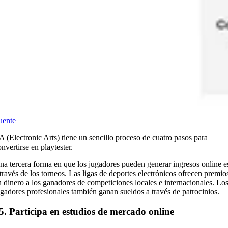
uente
A (Electronic Arts) tiene un sencillo proceso de cuatro pasos para
onvertirse en playtester.
na tercera forma en que los jugadores pueden generar ingresos online e
 través de los torneos. Las ligas de deportes electrónicos ofrecen premio
n dinero a los ganadores de competiciones locales e internacionales. Lo
ugadores profesionales también ganan sueldos a través de patrocinios.
5. Participa en estudios de mercado online