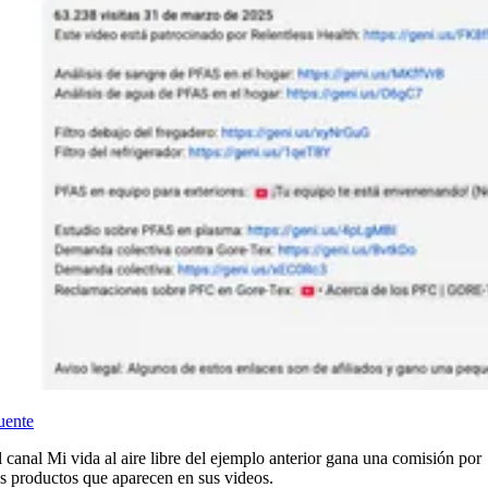
uente
l canal Mi vida al aire libre del ejemplo anterior gana una comisión por
os productos que aparecen en sus videos.