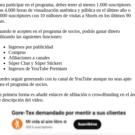
ara participar en el programa, debes tener al menos 1.000 suscriptores
on 4.000 horas de visualización auténtica y pública en el último año o
.000 suscriptores con 10 millones de visitas a Shorts en los últimos 90
ías.
uando te acepten en el programa de socios, podrás ganar dinero
tilizando las siguientes funciones:
Ingresos por publicidad
Compras
Afiliaciones a canales
Súper Chat y Súper Stickers
Ingresos de YouTube Premium
uedes seguir generando con tu canal de YouTube aunque no seas apto
ara el programa de socios.
a primera forma es añadir enlaces de afiliación o crowdfunding en el ár
e descripción del vídeo.