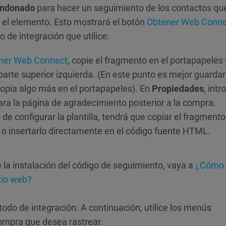
andonado
para hacer un seguimiento de los contactos qu
 el elemento. Esto mostrará el botón
Obtener Web Conne
de integración que utilice:
ner Web Connect
, copie el fragmento en el portapapeles 
parte superior izquierda. (En este punto es mejor guardar
opia algo más en el portapapeles). En
Propiedades
, int
para la página de agradecimiento posterior a la compra.
 configurar la plantilla, tendrá que copiar el fragmento
 o insertarlo directamente en el código fuente HTML.
 la instalación del código de seguimiento, vaya a
¿Cómo 
tio web?
do de integración. A continuación, utilice los menús
compra que desea rastrear.