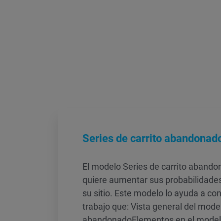
Series de carrito abandonad
El modelo Series de carrito abando
quiere aumentar sus probabilidades 
su sitio. Este modelo lo ayuda a cons
trabajo que: Vista general del mode
abandonadoElementos en el mode