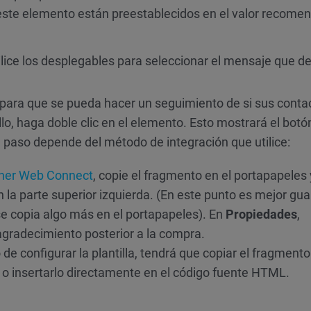
este elemento están preestablecidos en el valor recome
tilice los desplegables para seleccionar el mensaje que d
para que se pueda hacer un seguimiento de si sus conta
o, haga doble clic en el elemento. Esto mostrará el botó
te paso depende del método de integración que utilice:
ner Web Connect
, copie el fragmento en el portapapeles 
n la parte superior izquierda. (En este punto es mejor gua
e copia algo más en el portapapeles). En
Propiedades
,
agradecimiento posterior a la compra.
e configurar la plantilla, tendrá que copiar el fragmento
 o insertarlo directamente en el código fuente HTML.