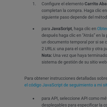
Configure el elemento
Carrito Ab
completan la compra. Haga clic en
siguiente paso depende del método 
para
JavaScript
, haga clic en
Obte
después haga clic en “Atrás” en la 
un documento temporal por si se c
2 URLs: una para el carrito y otra 
Nota:
Una vez que haya terminado de
sistema de gestión de su sitio web
Para obtener instrucciones detalladas sobre
el código JavaScript de seguimiento a mi si
para API, seleccione API como méto
desplegables para especificar la 