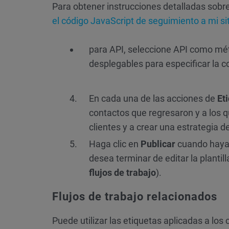
Para obtener instrucciones detalladas sobre
el código JavaScript de seguimiento a mi si
para API, seleccione API como méto
desplegables para especificar la 
En cada una de las acciones de
Et
contactos que regresaron y a los qu
clientes y a crear una estrategia d
Haga clic en
Publicar
cuando haya t
desea terminar de editar la planti
flujos de trabajo
).
Flujos de trabajo relacionados
Puede utilizar las etiquetas aplicadas a los c