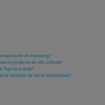
tomatización de marketing?
ara la condición de URL visitada?
n flujo de trabajo?
e la condición de carrito abandonado?