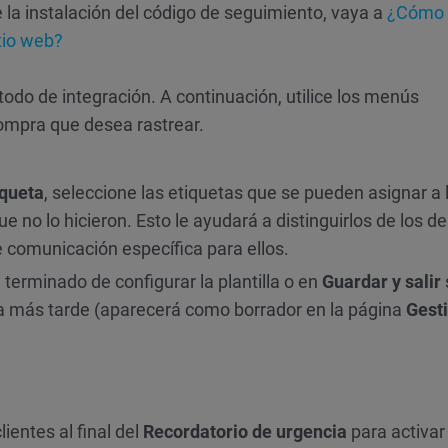
 la instalación del código de seguimiento, vaya a
¿Cómo 
tio web?
do de integración. A continuación, utilice los menús
compra que desea rastrear.
iqueta
, seleccione las etiquetas que se pueden asignar a 
e no lo hicieron. Esto le ayudará a distinguirlos de los 
e comunicación específica para ellos.
erminado de configurar la plantilla o en
Guardar y salir
lla más tarde (aparecerá como borrador en la página
Gest
lientes al final del
Recordatorio de urgencia
para activar 