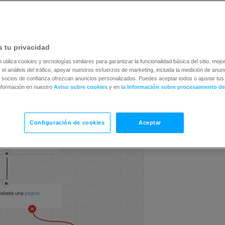
 5
 tu privacidad
b utiliza cookies y tecnologías similares para garantizar la funcionalidad básica del sitio, mejor
 el análisis del tráfico, apoyar nuestros esfuerzos de marketing, incluida la medición de anunc
 socios de confianza ofrezcan anuncios personalizados. Puedes aceptar todos o ajustar tus 
nformación en nuestro
Aviso sobre cookies
y en
la Información sobre procesamiento de
Configuración de cookies
Aceptar