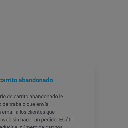
 carrito abandonado
io de carrito abandonado le
o de trabajo que envía
email a los clientes que
 web sin hacer un pedido. Es útil
ducir el número de carritos