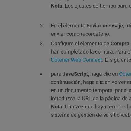
Nota:
Los ajustes de tiempo para 
En el elemento
Enviar mensaje
, u
enviar como recordatorio.
Configure el elemento de
Compra
han completado la compra. Para ell
Obtener Web Connect
. El siguien
para
JavaScript
, haga clic en
Obte
continuación, haga clic en volver e
en un documento temporal por si s
introduzca la URL de la página de 
Nota:
Una vez que haya terminado d
sistema de gestión de su sitio web