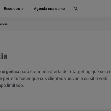
Recursos
Buscar
Agenda una demo
encia
ia
e urgencia
para crear una oferta de retargeting que sólo 
Le permite hacer que sus
clientes
vuelvan a su sitio web
mpo limitado.