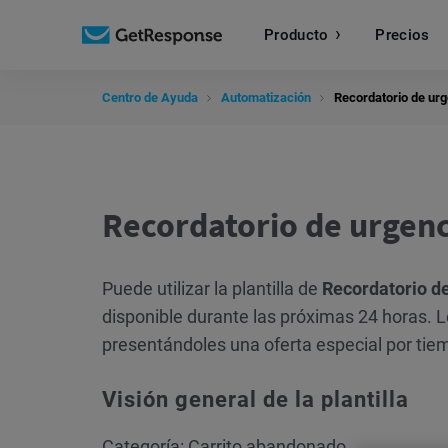
Producto
Precios
Centro de Ayuda
Automatización
Recordatorio de urg
Recordatorio de urgenc
Puede utilizar la plantilla de
Recordatorio d
disponible durante las próximas 24 horas. 
presentándoles una oferta especial por tie
Visión general de la plantilla
Categoría: Carrito abandonado