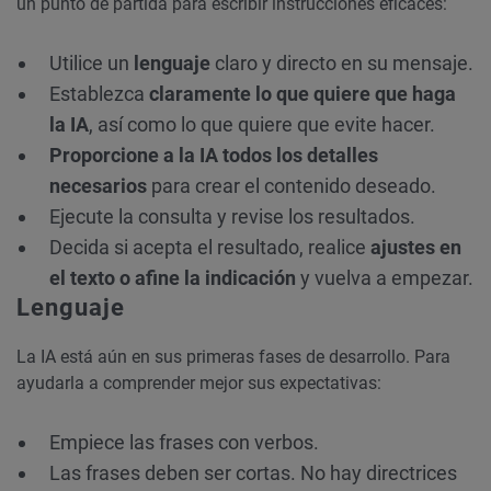
un punto de partida para escribir instrucciones eficaces:
Utilice un
lenguaje
claro y directo en su mensaje.
Establezca
claramente lo que quiere que haga
la IA
, así como lo que quiere que evite hacer.
Proporcione a la IA todos los detalles
necesarios
para crear el contenido deseado.
Ejecute la consulta y revise los resultados.
Decida si acepta el resultado, realice
ajustes en
el texto o afine la indicación
y vuelva a empezar.
Lenguaje
La IA está aún en sus primeras fases de desarrollo. Para
ayudarla a comprender mejor sus expectativas:
Empiece las frases con verbos.
Las frases deben ser cortas. No hay directrices