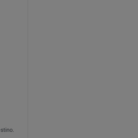
stino.