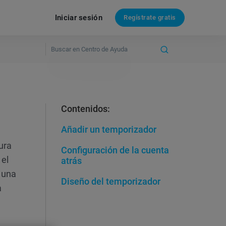
Iniciar sesión
Regístrate gratis
Contenidos:
Añadir un temporizador
ura
Configuración de la cuenta
 el
atrás
 una
Diseño del temporizador
a