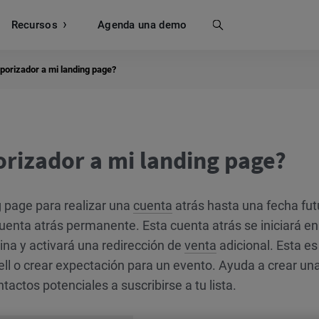
Recursos
Buscar
Agenda una demo
orizador a mi landing page?
rizador a mi landing page?
g page para realizar una
cuenta
atrás hasta una fecha fut
enta atrás permanente. Esta cuenta atrás se iniciará en
ina y activará una redirección de
venta
adicional. Esta es
ll o crear expectación para un evento. Ayuda a crear un
actos potenciales a suscribirse a tu lista.