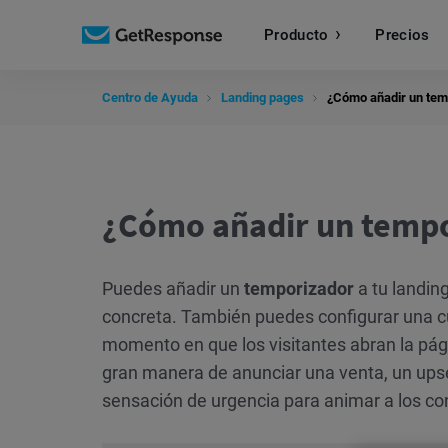
Producto
Precios
Centro de Ayuda
Landing pages
¿Cómo añadir un temp
¿Cómo añadir un tempo
Puedes añadir un
temporizador
a tu landin
concreta. También puedes configurar una cu
momento en que los visitantes abran la pág
gran manera de anunciar una venta, un upse
sensación de urgencia para animar a los cont