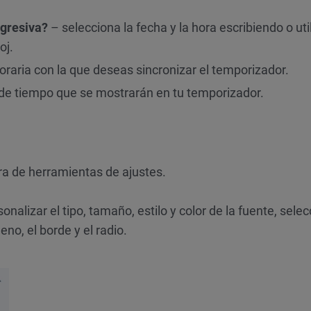
egresiva?
– selecciona la fecha y la hora escribiendo o ut
oj.
oraria con la que deseas sincronizar el temporizador.
 de tiempo que se mostrarán en tu temporizador.
rra de herramientas de ajustes.
nalizar el tipo, tamaño, estilo y color de la fuente, selec
leno, el borde y el radio.