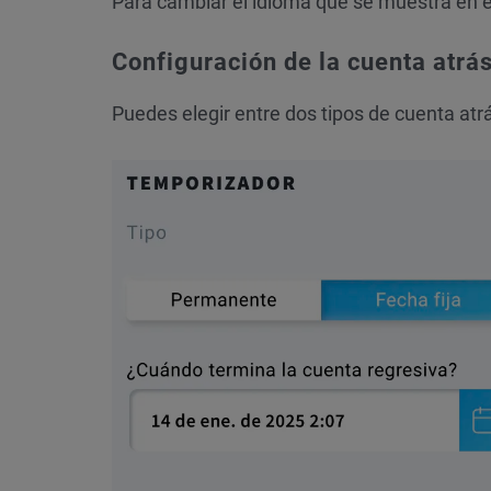
Para cambiar el idioma que se muestra en 
Configuración de la cuenta atrá
Puedes elegir entre dos tipos de cuenta atr