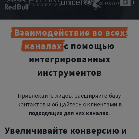
Взаимодействие
во всех
каналах
с помощью
интегрированных
инструментов
Привлекайте лидов, расширяйте базу
контактов и общайтесь с клиентами
в
подходящих для них каналах
.
Увеличивайте конверсию и