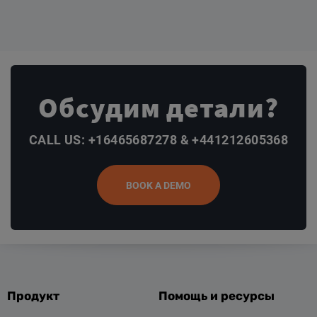
Обсудим детали?
CALL US: +16465687278 & +441212605368
BOOK A DEMO
Продукт
Помощь и ресурсы