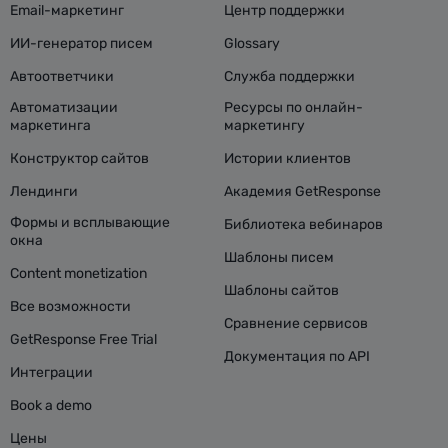
Email-маркетинг
Центр поддержки
ИИ-генератор писем
Glossary
Автоответчики
Служба поддержки
Автоматизации
Ресурсы по онлайн-
маркетинга
маркетингу
Конструктор сайтов
Истории клиентов
Лендинги
Академия GetResponse
Формы и всплывающие
Библиотека вебинаров
окна
Шаблоны писем
Content monetization
Шаблоны сайтов
Все возможности
Сравнение сервисов
GetResponse Free Trial
Документация по API
Интеграции
Book a demo
Цены