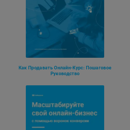
Как Продавать Онлайн-Курс: Пошаговое
Руководство