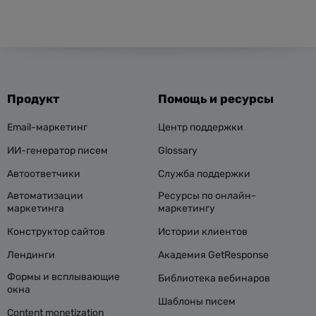
Продукт
Помощь и ресурсы
Email-маркетинг
Центр поддержки
ИИ-генератор писем
Glossary
Автоответчики
Служба поддержки
Автоматизации
Ресурсы по онлайн-
маркетинга
маркетингу
Конструктор сайтов
Истории клиентов
Лендинги
Академия GetResponse
Формы и всплывающие
Библиотека вебинаров
окна
Шаблоны писем
Content monetization