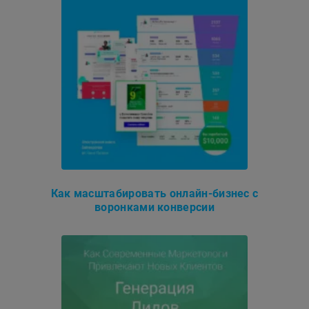
Как масштабировать онлайн-бизнес с
воронками конверсии