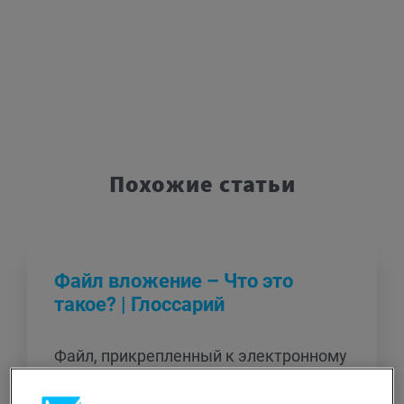
Похожие статьи
Файл вложение – Что это
такое? | Глоссарий
Файл, прикрепленный к электронному
письму в виде вложения.