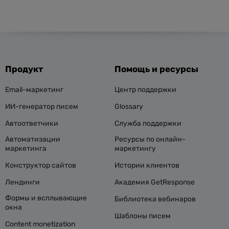
Продукт
Помощь и ресурсы
Email-маркетинг
Центр поддержки
ИИ-генератор писем
Glossary
Автоответчики
Служба поддержки
Автоматизации
Ресурсы по онлайн-
маркетинга
маркетингу
Конструктор сайтов
Истории клиентов
Лендинги
Академия GetResponse
Формы и всплывающие
Библиотека вебинаров
окна
Шаблоны писем
Content monetization