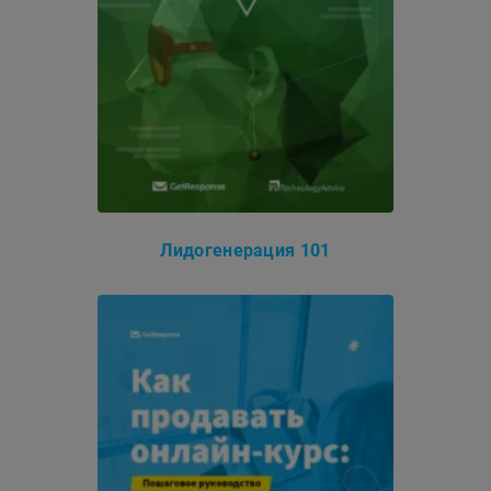
Лидогенерация 101