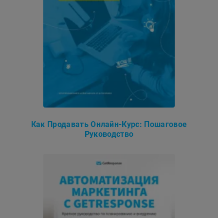
Как Продавать Онлайн-Курс: Пошаговое
Руководство