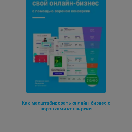
Как масштабировать онлайн-бизнес с
воронками конверсии