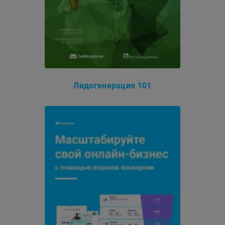
Лидогенерация 101