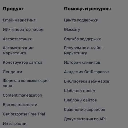
Продукт
Помощь и ресурсы
Email-маркетинг
Центр поддержки
ИИ-генератор писем
Glossary
Автоответчики
Служба поддержки
Автоматизации
Ресурсы по онлайн-
маркетинга
маркетингу
Конструктор сайтов
Истории клиентов
Лендинги
Академия GetResponse
Формы и всплывающие
Библиотека вебинаров
окна
Шаблоны писем
Content monetization
Шаблоны сайтов
Все возможности
Сравнение сервисов
GetResponse Free Trial
Документация по API
Интеграции