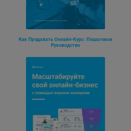
Как Продавать Онлайн-Курс: Пошаговое
Руководство