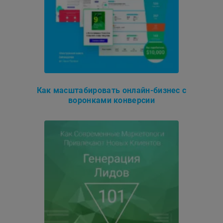
Как масштабировать онлайн-бизнес с
воронками конверсии