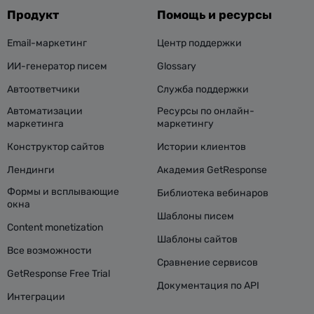
Продукт
Помощь и ресурсы
Email-маркетинг
Центр поддержки
ИИ-генератор писем
Glossary
Автоответчики
Служба поддержки
Автоматизации
Ресурсы по онлайн-
маркетинга
маркетингу
Конструктор сайтов
Истории клиентов
Лендинги
Академия GetResponse
Формы и всплывающие
Библиотека вебинаров
окна
Шаблоны писем
Content monetization
Шаблоны сайтов
Все возможности
Сравнение сервисов
GetResponse Free Trial
Документация по API
Интеграции