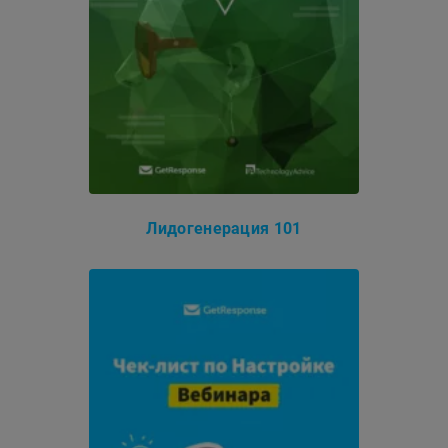
Лидогенерация 101