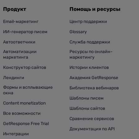
Продукт
Помощь и ресурсы
Email-маркетинг
Центр поддержки
ИИ-генератор писем
Glossary
Автоответчики
Служба поддержки
Автоматизации
Ресурсы по онлайн-
маркетинга
маркетингу
Конструктор сайтов
Истории клиентов
Лендинги
Академия GetResponse
Формы и всплывающие
Библиотека вебинаров
окна
Шаблоны писем
Content monetization
Шаблоны сайтов
Все возможности
Сравнение сервисов
GetResponse Free Trial
Документация по API
Интеграции