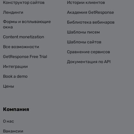
Конструктор сайтов
Истории клиентов
Лендинги
Академия GetResponse
Формы и всплывающие
Библиотека вебинаров
окна
Шаблоны писем
Content monetization
Шаблоны сайтов
Все возможности
Сравнение сервисов
GetResponse Free Trial
Документация по API
Интеграции
Book a demo
Цены
Компания
О нас
Вакансии