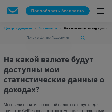
Попробовать бесплатно
Центр поддержки
E-commerce
На какой валюте будут доступ
На какой валюте будут
доступны мои
статистические данные о
доходах?
Мы ввели понятие основной валюты аккаунта для
клиентов
GetResponse, которые управляют заказами