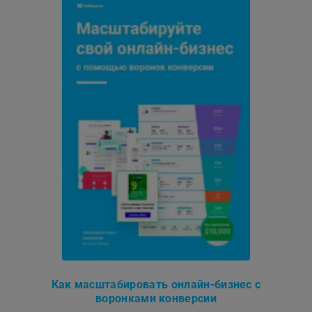
Как масштабировать онлайн-бизнес с
воронками конверсии