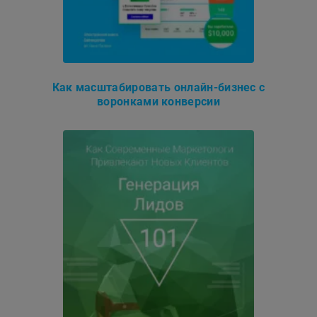
Как масштабировать онлайн-бизнес с
воронками конверсии