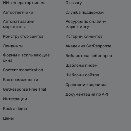
ИИ-генератор писем
Glossary
Автоответчики
Служба поддержки
Автоматизации
Ресурсы по онлайн-
маркетинга
маркетингу
Конструктор сайтов
Истории клиентов
Лендинги
Академия GetResponse
Формы и всплывающие
Библиотека вебинаров
окна
Шаблоны писем
Content monetization
Шаблоны сайтов
Все возможности
Сравнение сервисов
GetResponse Free Trial
Документация по API
Интеграции
Book a demo
Цены