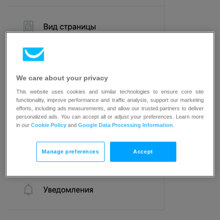
We care about your privacy
This website uses cookies and similar technologies to ensure core site
functionality, improve performance and traffic analysis, support our marketing
efforts, including ads measurements, and allow our trusted partners to deliver
personalized ads. You can accept all or adjust your preferences. Learn more
in our
Cookie Policy
and
Google Data Processing Information
.
Manage preferences
Accept