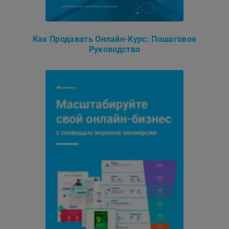
Как Продавать Онлайн-Курс: Пошаговое
Руководство