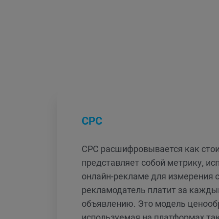
CPC
CPC расшифровывается как стои
представляет собой метрику, ис
онлайн-рекламе для измерения 
рекламодатель платит за кажды
объявлению. Это модель ценооб
используемая на платформах так