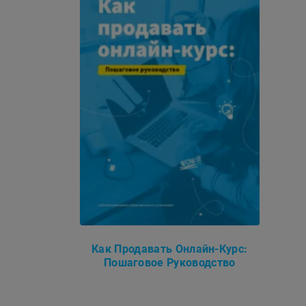
Как Продавать Онлайн-Курс:
Пошаговое Руководство