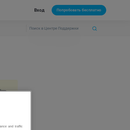
Вход
Попробовать бесплатно
ance and traffic