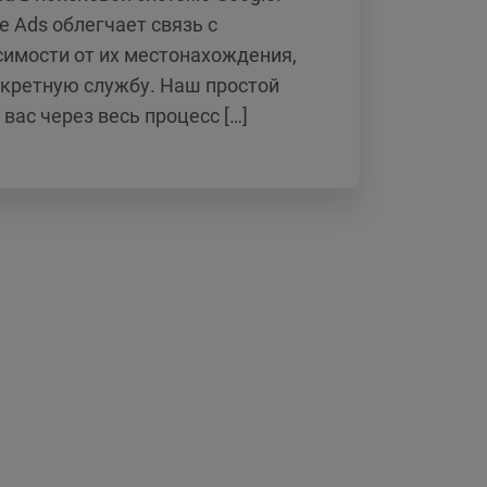
e Ads облегчает связь с
симости от их местонахождения,
нкретную службу. Наш простой
вас через весь процесс […]