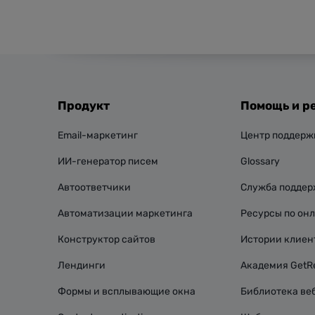
Продукт
Помощь и р
Email-маркетинг
Центр поддерж
ИИ-генератор писем
Glossary
Автоответчики
Служба подде
Автоматизации маркетинга
Ресурсы по он
Конструктор сайтов
Истории клиен
Лендинги
Академия GetR
Формы и всплывающие окна
Библиотека ве