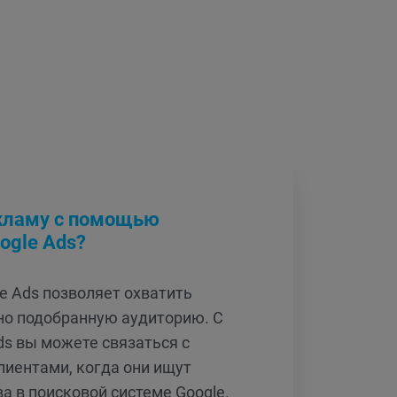
екламу с помощью
ogle Ads?
e Ads позволяет охватить
но подобранную аудиторию. С
s вы можете связаться с
иентами, когда они ищут
а в поисковой системе Google.