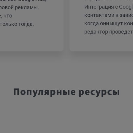
Интеграция с Googl
фровой рекламы.
контактами в зави
, что
когда они ищут ко
только тогда,
редактор проведет 
Популярные ресурсы