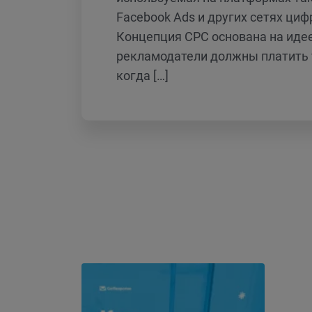
Facebook Ads и других сетях ци
Концепция CPC основана на идее
рекламодатели должны платить 
когда […]