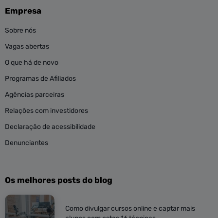
Empresa
Sobre nós
Vagas abertas
O que há de novo
Programas de Afiliados
Agências parceiras
Relações com investidores
Declaração de acessibilidade
Denunciantes
Os melhores posts do blog
Como divulgar cursos online e captar mais