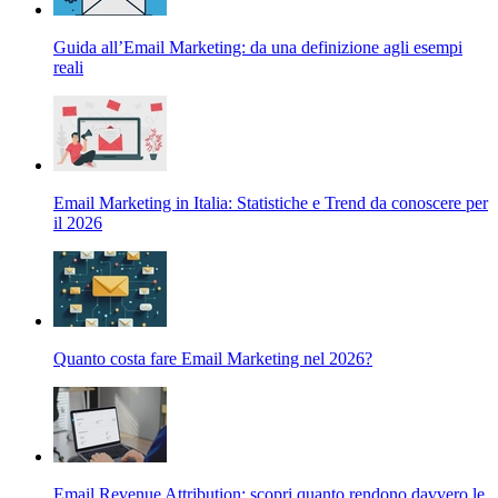
Guida all’Email Marketing: da una definizione agli esempi
reali
Email Marketing in Italia: Statistiche e Trend da conoscere per
il 2026
Quanto costa fare Email Marketing nel 2026?
Email Revenue Attribution: scopri quanto rendono davvero le