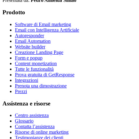
Presentata da:
Pedro Almeida Simao
Prodotto
Software di Email marketing
Email con Intelligenza Artificiale
Autoresponder
Email Automation
Website builder
Creazione Landing Page
Form e popup
Content monetization
Tutte le funzionalità
Prova gratuita di GetResponse
Integrazioni
Prenota una dimostrazione
Prezzi
Assistenza e risorse
Centro assistenza
Glossario
Contatta l’assistenza
Risorse di online marketing
Testimonianze dei clienti