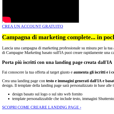
CREA UN ACCOUNT GRATUITO
Campagna di marketing complete... in poch
Lancia una campagna di marketing professionale su misura per la tua a
di Campagne Marketing basato sull'IA puoi creare rapidamente una ca
Porta più iscritti con una landing page creata dall'IA
Fai conoscere la tua offerta al target giusto e
aumenta gli iscritti e i
Crea una landing page con
testo e immagini generati dall'IA e basat
design. Il template della landing page sarà personalizzato in base alle 
design basato sul logo o sul sito web fornito
template personalizzabile che include testo, immagini Shutterst
SCOPRI COME CREARE LANDING PAGE ›