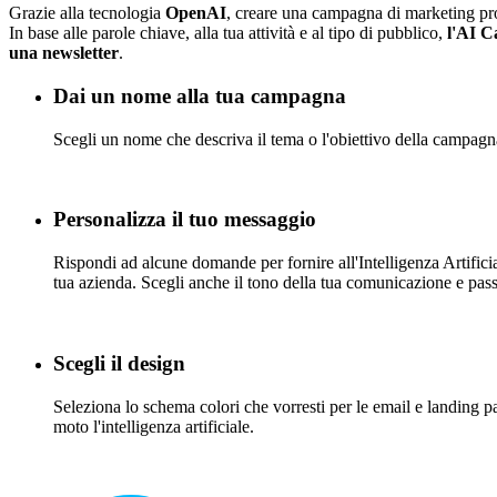
Grazie alla tecnologia
OpenAI
, creare una campagna di marketing prof
In base alle parole chiave, alla tua attività e al tipo di pubblico,
l'AI C
una newsletter
.
Dai un nome alla tua campagna
Scegli un nome che descriva il tema o l'obiettivo della campagna,
Personalizza il tuo messaggio
Rispondi ad alcune domande per fornire all'Intelligenza Artificial
tua azienda. Scegli anche il tono della tua comunicazione e passa
Scegli il design
Seleziona lo schema colori che vorresti per le email e landing p
moto l'intelligenza artificiale.