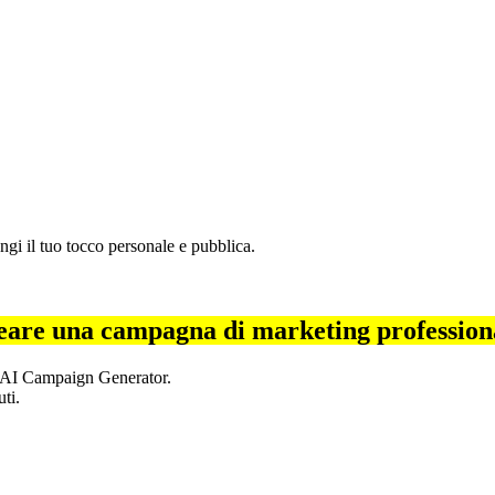
iungi il tuo tocco personale e pubblica.
reare una campagna di marketing profession
l'AI Campaign Generator.
ti.