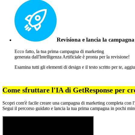
Revisiona e lancia la campagna
Ecco fatto, la tua prima campagna di marketing
generata dall'Intelligenza Artificiale è pronta per la revisione!
Esamina tutti gli elementi di design e il testo scritto per te, agg
Come sfruttare l'IA di GetResponse per c
Scopri com'è facile creare una campagna di marketing completa con 
Segui il percorso guidato e lancia la tua prima campagna in pochi minu