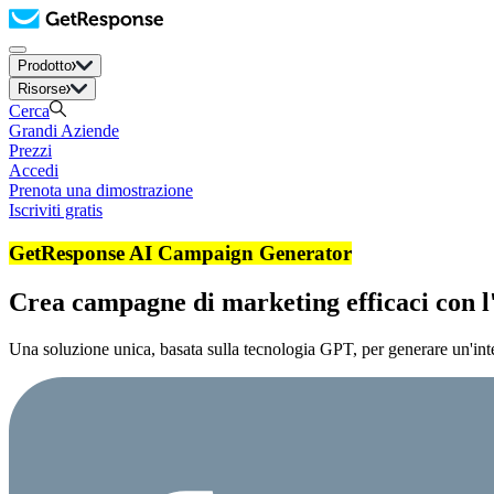
Prodotto
Risorse
Cerca
Grandi Aziende
Prezzi
Accedi
Prenota una dimostrazione
Iscriviti gratis
GetResponse AI Campaign Generator
Crea campagne di marketing efficaci con l'a
Una soluzione unica, basata sulla tecnologia GPT, per generare un'inte