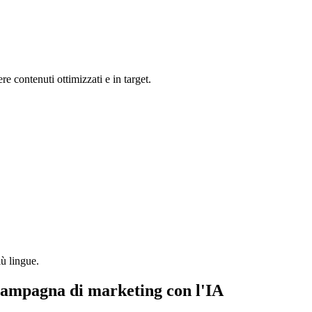
ere contenuti ottimizzati e in target.
iù lingue.
 campagna di marketing con l'IA