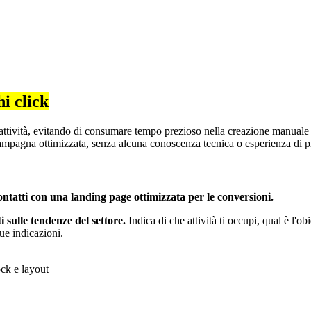
i click
ttività, evitando di consumare tempo prezioso nella creazione manuale 
mpagna ottimizzata, senza alcuna conoscenza tecnica o esperienza di p
 contatti con una landing page ottimizzata per le conversioni.
i sulle tendenze del settore.
Indica di che attività ti occupi, qual è l'ob
tue indicazioni.
ock e layout