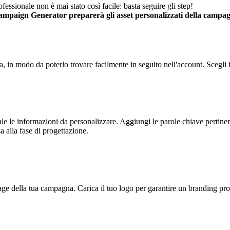
essionale non è mai stato così facile: basta seguire gli step!
ampaign Generator preparerà gli asset personalizzati della campa
 in modo da poterlo trovare facilmente in seguito nell'account. Scegli in 
e le informazioni da personalizzare. Aggiungi le parole chiave pertinenti, 
 alla fase di progettazione.
age della tua campagna. Carica il tuo logo per garantire un branding prof