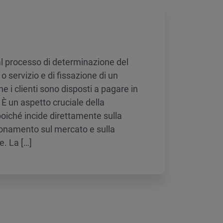
e al processo di determinazione del
o servizio e di fissazione di un
 i clienti sono disposti a pagare in
È un aspetto cruciale della
poiché incide direttamente sulla
zionamento sul mercato e sulla
e. La […]