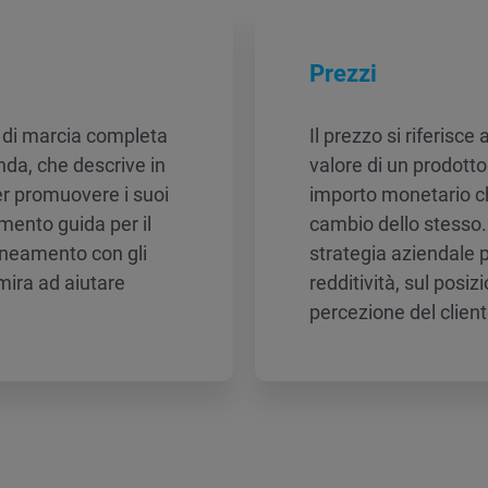
Prezzi
a di marcia completa
Il prezzo si riferisc
enda, che descrive in
valore di un prodotto 
per promuovere i suoi
importo monetario che
mento guida per il
cambio dello stesso. 
ineamento con gli
strategia aziendale 
 mira ad aiutare
redditività, sul posi
percezione del client