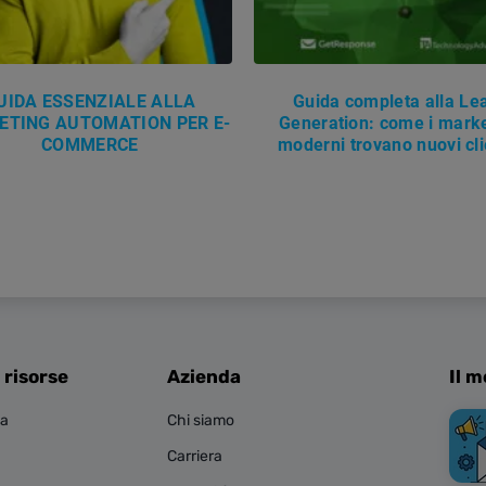
UIDA ESSENZIALE ALLA
Guida completa alla Le
ETING AUTOMATION PER E-
Generation: come i mark
COMMERCE
moderni trovano nuovi cli
 risorse
Azienda
Il m
za
Chi siamo
Carriera