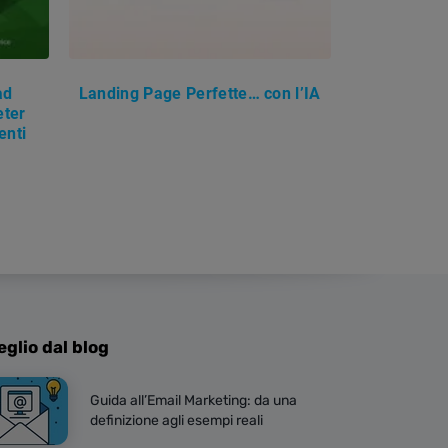
ad
Landing Page Perfette… con l’IA
eter
enti
eglio dal blog
Guida all’Email Marketing: da una
definizione agli esempi reali