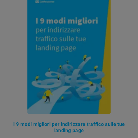
I 9 modi migliori per indirizzare traffico sulle tue
landing page