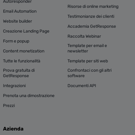
Autoresponder
Risorse di online marketing
Email Automation
Testimonianze dei clienti
Website builder
Accademia GetResponse
Creazione Landing Page
Raccolta Webinar
Form e popup
Template per email e
Content monetization
newsletter
Tutte le funzionalità
Template per siti web
Prova gratuita di
Confrontaci con gli altri
GetResponse
software
Integrazioni
Documenti API
Prenota una dimostrazione
Prezzi
Azienda