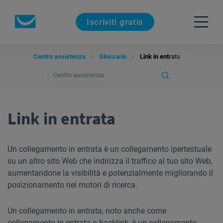
Iscriviti gratis
Centro assistenza
Glossario
Link in entrata
Link in entrata
Un collegamento in entrata è un collegamento ipertestuale
su un altro sito Web che indirizza il traffico al tuo sito Web,
aumentandone la visibilità e potenzialmente migliorando il
posizionamento nei motori di ricerca.
Un collegamento in entrata, noto anche come
collegamento in entrata o backlink, è un collegamento