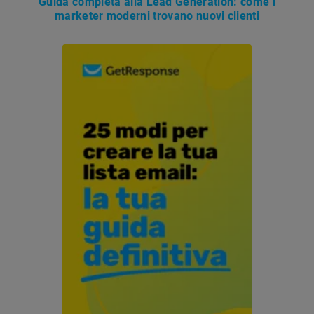
Guida completa alla Lead Generation: come i
marketer moderni trovano nuovi clienti