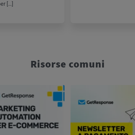
er […]
Risorse comuni