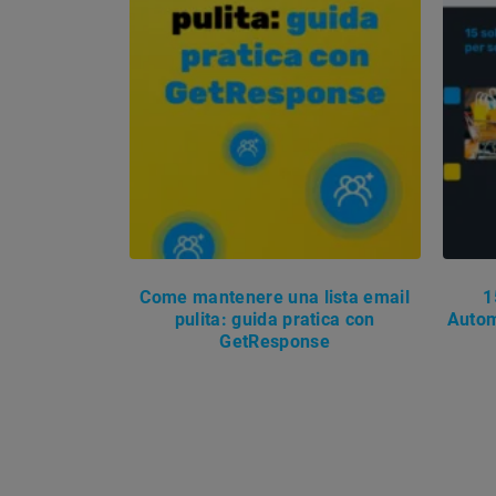
Come mantenere una lista email
1
pulita: guida pratica con
Autom
GetResponse