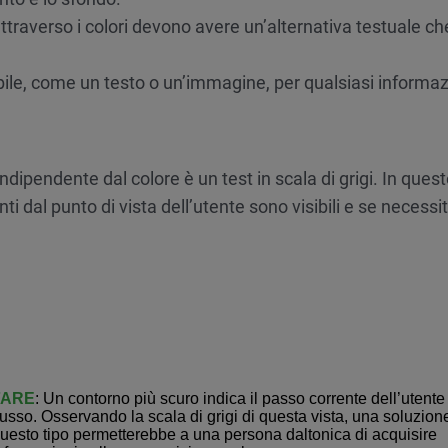
ttraverso i colori devono avere un’alternativa testuale che
ibile, come un testo o un’immagine, per qualsiasi informa
 indipendente dal colore è un test in scala di grigi. In que
nti dal punto di vista dell’utente sono visibili e se necessi
FARE
: Un contorno più scuro indica il passo corrente dell’utente
lusso. Osservando la scala di grigi di questa vista, una soluzion
uesto tipo permetterebbe a una persona daltonica di acquisire