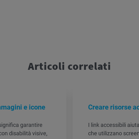
Articoli correlati
Immagini e icone
Creare risorse a
significa garantire
I link accessibili aiut
con disabilità visive,
che utilizzano scree