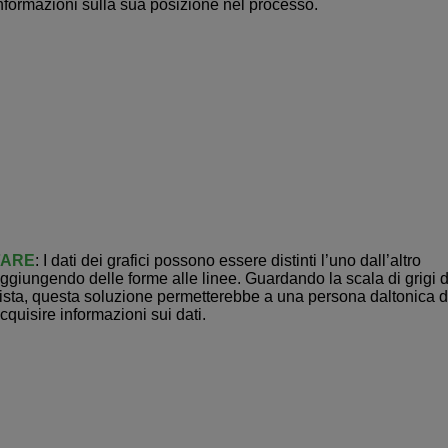
nformazioni sulla sua posizione nel processo.
FARE
: I dati dei grafici possono essere distinti l’uno dall’altro
ggiungendo delle forme alle linee. Guardando la scala di grigi 
ista, questa soluzione permetterebbe a una persona daltonica d
cquisire informazioni sui dati.