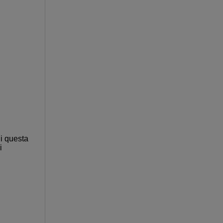
di questa
i