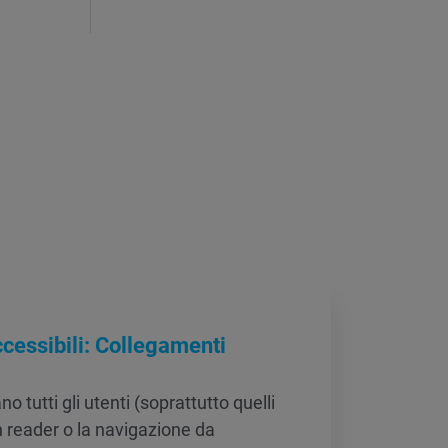
ccessibili: Collegamenti
ano tutti gli utenti (soprattutto quelli
n reader o la navigazione da