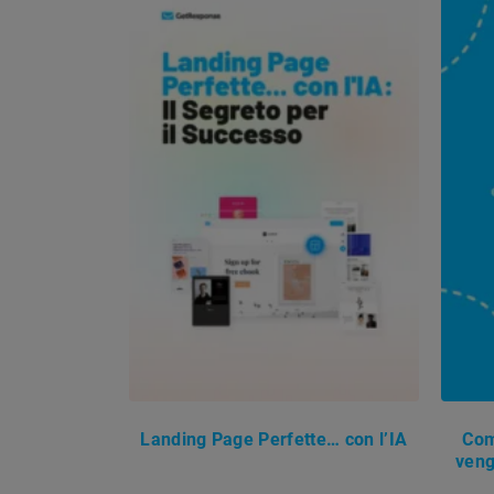
Landing Page Perfette… con l’IA
Com
veng