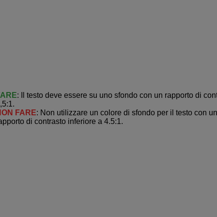
FARE
: Il testo deve essere su uno sfondo con un rapporto di cont
,5:1.
NON FARE
: Non utilizzare un colore di sfondo per il testo con u
apporto di contrasto inferiore a 4.5:1.