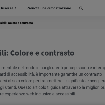
Risorse
Prenota una dimostrazione
Cerca
ibili: Colore e contrasto
li: Colore e contrasto
ndamentale nel modo in cui gli utenti percepiscono e inter
dard di accessibilità, è importante garantire un contrasto
darsi al solo colore per trasmettere il significato e sceglier
 gli utenti. Questo articolo ti guida attraverso le migliori p
eare esperienze web inclusive e accessibili.