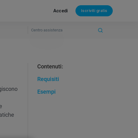
Accedi
Iscriviti gratis
Contenuti:
Requisiti
agiscono
Esempi
e
ratiche