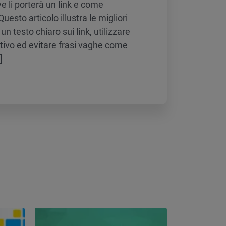
ve li porterà un link e come
uesto articolo illustra le migliori
un testo chiaro sui link, utilizzare
ativo ed evitare frasi vaghe come
]