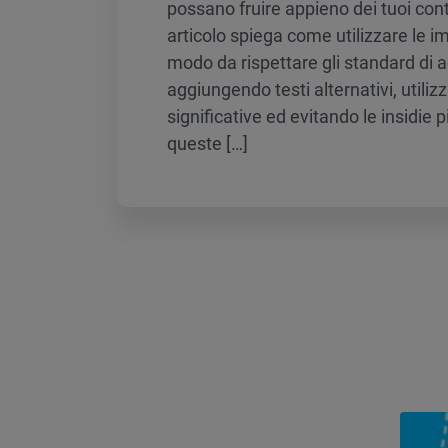
possano fruire appieno dei tuoi con
articolo spiega come utilizzare le i
modo da rispettare gli standard di ac
aggiungendo testi alternativi, utili
significative ed evitando le insidie 
queste […]