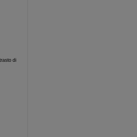
rasto di
n