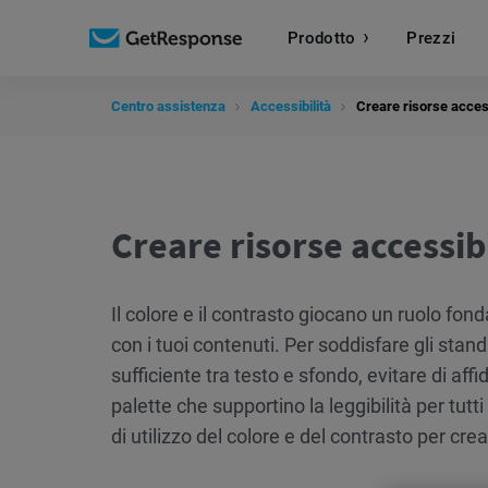
Prodotto
Prezzi
Centro assistenza
Accessibilità
Creare risorse access
Creare risorse accessibi
Il colore e il contrasto giocano un ruolo fo
con i tuoi contenuti. Per soddisfare gli stan
sufficiente tra testo e sfondo, evitare di affi
palette che supportino la leggibilità per tutti
di utilizzo del colore e del contrasto per cr