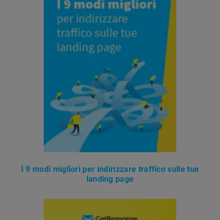
I 9 modi migliori per indirizzare traffico sulle tue
landing page