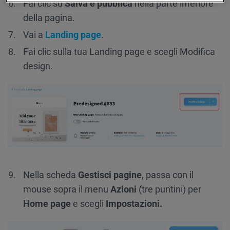
Fai clic su
Salva e pubblica
nella parte inferiore
della pagina.
Vai a
Landing page
.
Fai clic sulla tua Landing page e scegli Modifica
design.
Nella scheda
Gestisci pagine
, passa con il
mouse sopra il menu
Azioni
(tre puntini) per
Home page
e scegli
Impostazioni.