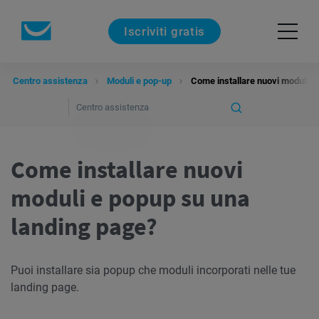
Iscriviti gratis
Centro assistenza
Moduli e pop-up
Come installare nuovi moduli e
Come installare nuovi
moduli e popup su una
landing page?
Puoi installare sia popup che moduli incorporati nelle tue
landing page.