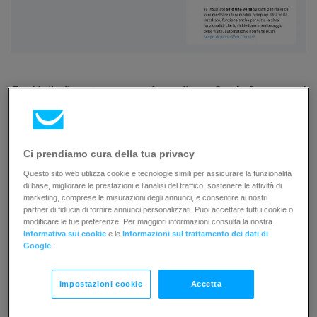
Nella finestra popup, fare clic su
Copia in appunti
per salvare Web Connect.
Ci prendiamo cura della tua privacy
Questo sito web utilizza cookie e tecnologie simili per assicurare la funzionalità
di base, migliorare le prestazioni e l’analisi del traffico, sostenere le attività di
marketing, comprese le misurazioni degli annunci, e consentire ai nostri
partner di fiducia di fornire annunci personalizzati. Puoi accettare tutti i cookie o
modificare le tue preferenze. Per maggiori informazioni consulta la nostra
Informativa sui cookie
e le
Informazioni sul trattamento dei dati di
Google
.
Impostazioni cookie
Accetta