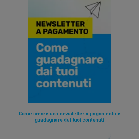
Come creare una newsletter a pagamento e
guadagnare dai tuoi contenuti