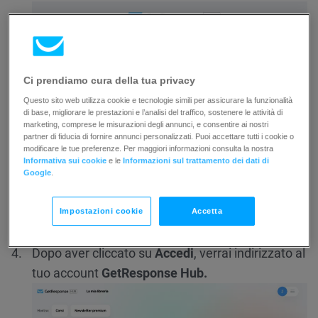
Ci prendiamo cura della tua privacy
Questo sito web utilizza cookie e tecnologie simili per assicurare la funzionalità
di base, migliorare le prestazioni e l’analisi del traffico, sostenere le attività di
marketing, comprese le misurazioni degli annunci, e consentire ai nostri
partner di fiducia di fornire annunci personalizzati. Puoi accettare tutti i cookie o
modificare le tue preferenze. Per maggiori informazioni consulta la nostra
Informativa sui cookie
e le
Informazioni sul trattamento dei dati di
Google
.
Impostazioni cookie
Accetta
Dopo aver cliccato su
Accedi
, verrai indirizzato al
tuo account
GetResponse Hub.