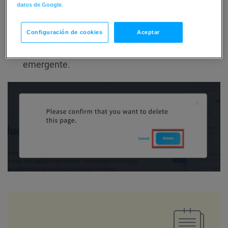
datos de Google
.
Configuración de cookies
Aceptar
Haga clic en el botón
Eliminar
de la ventana
emergente.