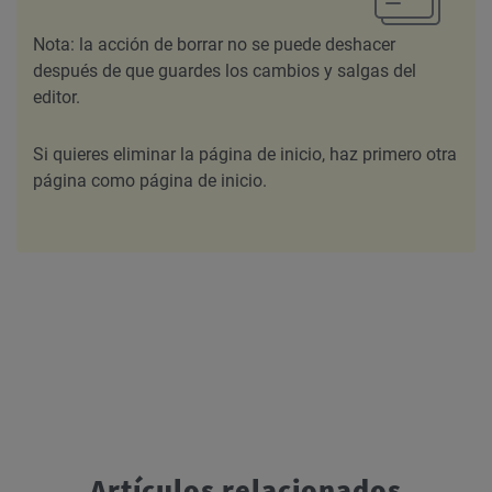
Nota: la acción de borrar no se puede deshacer
después de que guardes los cambios y salgas del
editor.
Si quieres eliminar la página de inicio, haz primero otra
página como página de inicio.
Artículos relacionados