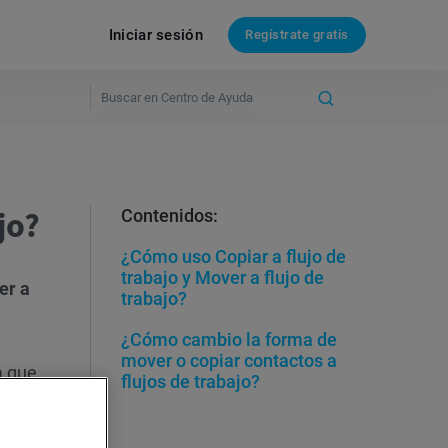
Iniciar sesión
Regístrate gratis
jo?
Contenidos:
¿Cómo uso Copiar a flujo de
trabajo y Mover a flujo de
er a
trabajo?
¿Cómo cambio la forma de
mover o copiar contactos a
a que
flujos de trabajo?
para
egan a