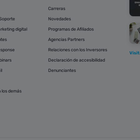
Carreras
 Soporte
Novedades
keting digital
Programas de Afiliados
ntes
Agencias Partners
esponse
Relaciones con los Inversores
Visi
binars
Declaración de accesibilidad
il
Denunciantes
 los demás