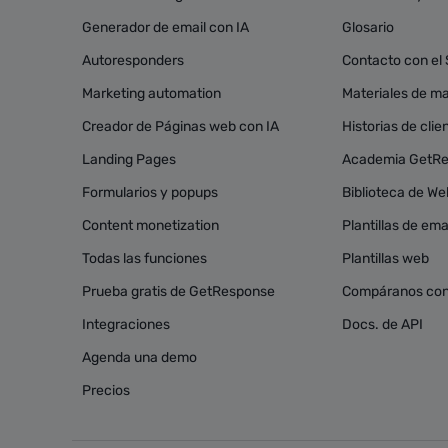
Generador de email con IA
Glosario
Autoresponders
Contacto con el
Marketing automation
Materiales de mar
Creador de Páginas web con IA
Historias de clie
Landing Pages
Academia GetR
Formularios y popups
Biblioteca de We
Content monetization
Plantillas de ema
Todas las funciones
Plantillas web
Prueba gratis de GetResponse
Compáranos con
Integraciones
Docs. de API
Agenda una demo
Precios