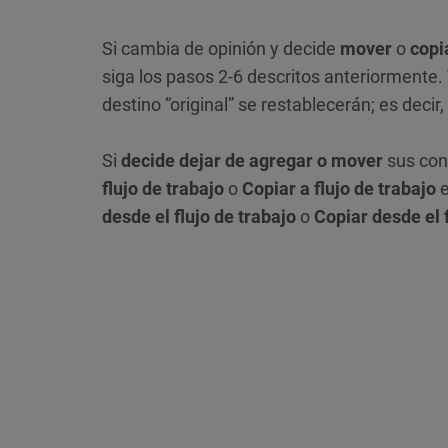
Si cambia de opinión y decide
mover
o
copi
siga los pasos 2-6 descritos anteriormente.
destino “original” se restablecerán; es decir, 
Si
decide dejar de agregar o mover
sus cont
flujo de trabajo
o
Copiar a flujo de trabajo
e
desde el flujo de trabajo
o
Copiar desde el f