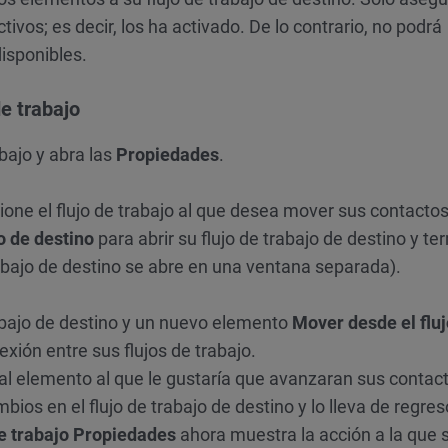
tivos; es decir, los ha activado. De lo contrario, no podrá
disponibles.
e trabajo
bajo y abra las
Propiedades
.
ccione el flujo de trabajo al que desea mover sus contactos
o de destino
para abrir su flujo de trabajo de destino y te
rabajo de destino se abre en una ventana separada).
abajo de destino y un nuevo elemento
Mover desde el fluj
ión entre sus flujos de trabajo.
al elemento al que le gustaría que avanzaran sus contac
bios en el flujo de trabajo de destino y lo lleva de regres
e trabajo
Propiedades
ahora muestra la acción a la que 