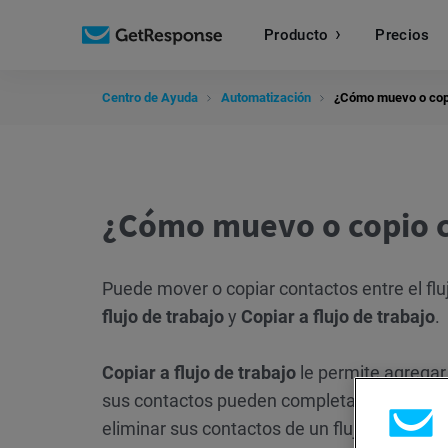
Producto
Precios
Centro de Ayuda
Automatización
¿Cómo muevo o copio
¿Cómo muevo o copio co
Puede mover o copiar contactos entre el fl
flujo de trabajo
y
Copiar a flujo de trabajo
.
Copiar a flujo de trabajo
le permite agregar 
sus contactos pueden completar más de un fl
eliminar sus contactos de un flujo de trabaj