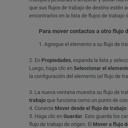
que sus flujos de trabajo de destino estén ac
encontrarlos en la lista de flujos de trabajo 
Para mover contactos a otro flujo d
1. Agregue el elemento a su flujo de tra
2. En
Propiedades
, expanda la lista y sele
Luego, haga clic en
Seleccionar el element
la configuración del elemento (el flujo de t
3. La nueva ventana muestra su flujo de tr
trabajo
que funciona como un punto de conex
4. Conecte
Mover desde el flujo de trabajo
5. Haga clic en
Guardar
. Esto guarda los cam
flujo de trabajo de origen. El
Mover a flujo d