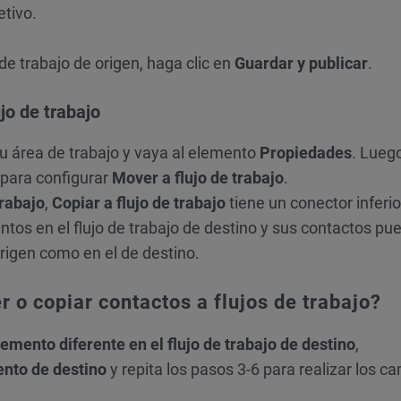
etivo.
de trabajo de origen, haga clic en
Guardar y publicar
.
jo de trabajo
u área de trabajo y vaya al elemento
Propiedades
. Lueg
 para configurar
Mover a flujo de trabajo
.
trabajo
,
Copiar a flujo de trabajo
tiene un conector inferio
tos en el flujo de trabajo de destino y sus contactos pu
origen como en el de destino.
o copiar contactos a flujos de trabajo?
lemento diferente en el flujo de trabajo de destino
,
nto de destino
y repita los pasos 3-6 para realizar los c