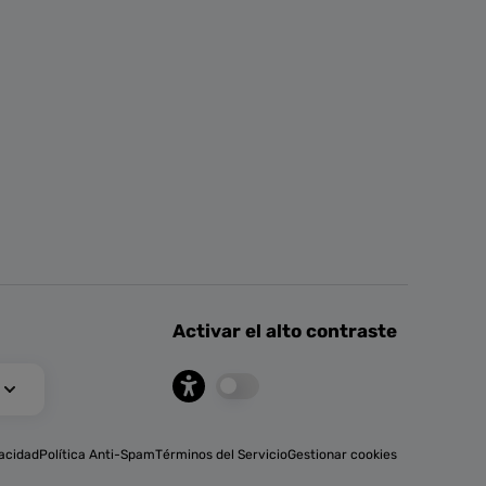
Activar el alto contraste
vacidad
Política Anti-Spam
Términos del Servicio
Gestionar cookies