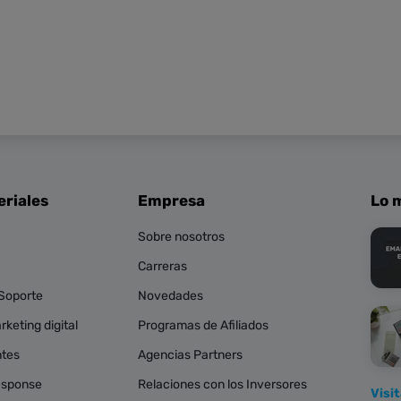
eriales
Empresa
Lo m
Sobre nosotros
Carreras
 Soporte
Novedades
keting digital
Programas de Afiliados
ntes
Agencias Partners
esponse
Relaciones con los Inversores
Visi