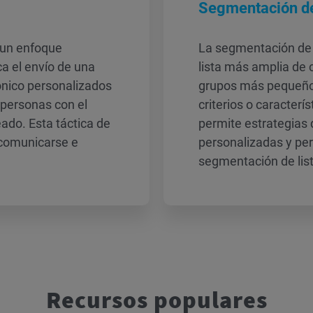
Segmentación de 
 un enfoque
La segmentación de la
a el envío de una
lista más amplia de 
ónico personalizados
grupos más pequeños
e personas con el
criterios o caracter
eado. Esta táctica de
permite estrategias
 comunicarse e
personalizadas y pert
segmentación de lis
Recursos populares