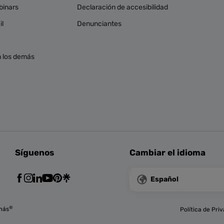
binars
Declaración de accesibilidad
il
Denunciantes
 los demás
Síguenos
Cambiar el idioma
Español
®
más
Política de Pri