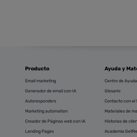
Producto
Ayuda y Mat
Email marketing
Centro de Ayuda
Generador de email con IA
Glosario
Autoresponders
Contacto con el
Marketing automation
Materiales de mar
Creador de Páginas web con IA
Historias de clie
Landing Pages
Academia GetR