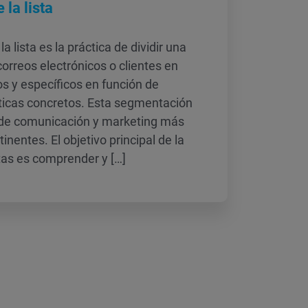
la lista
 lista es la práctica de dividir una
correos electrónicos o clientes en
 y específicos en función de
ísticas concretos. Esta segmentación
 de comunicación y marketing más
inentes. El objetivo principal de la
tas es comprender y […]