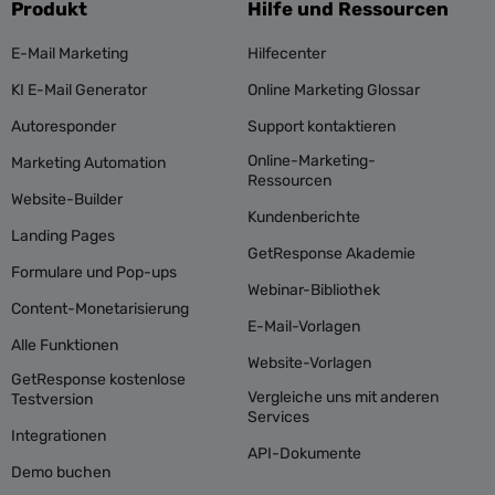
Produkt
Hilfe und Ressourcen
E-Mail Marketing
Hilfecenter
KI E-Mail Generator
Online Marketing Glossar
Autoresponder
Support kontaktieren
Online-Marketing-
Marketing Automation
Ressourcen
Website-Builder
Kundenberichte
Landing Pages
GetResponse Akademie
Formulare und Pop-ups
Webinar-Bibliothek
Content-Monetarisierung
E-Mail-Vorlagen
Alle Funktionen
Website-Vorlagen
GetResponse kostenlose
Vergleiche uns mit anderen
Testversion
Services
Integrationen
API-Dokumente
Demo buchen