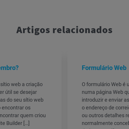
Artigos relacionados
Membro?
Formulário Web
sítio web a criação
O formulário Web é 
 útil se desejar
numa página Web que
as do seu sítio web
introduzir e enviar 
 encontrar os
o endereço de correi
ncontrar quem criou
ou outros detalhes r
e Builder […]
normalmente conceb