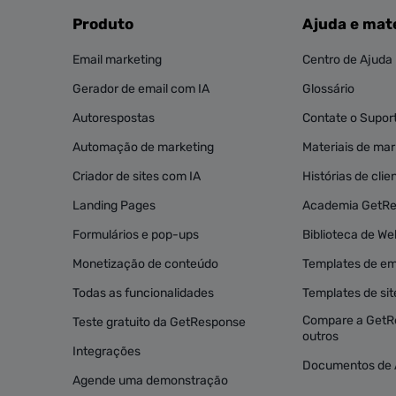
Produto
Ajuda e mate
Email marketing
Centro de Ajuda
Gerador de email com IA
Glossário
Autorespostas
Contate o Supor
Automação de marketing
Materiais de mark
Criador de sites com IA
Histórias de clie
Landing Pages
Academia GetR
Formulários e pop-ups
Biblioteca de We
Monetização de conteúdo
Templates de em
Todas as funcionalidades
Templates de sit
Compare a GetR
Teste gratuito da GetResponse
outros
Integrações
Documentos de 
Agende uma demonstração