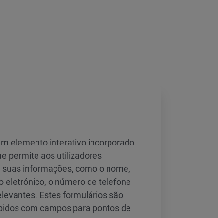
um elemento interativo incorporado
 permite aos utilizadores
as suas informações, como o nome,
o eletrónico, o número de telefone
elevantes. Estes formulários são
idos com campos para pontos de