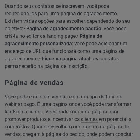
Quando seus contatos se inscrevem, você pode
redirecioná-los para uma página de agradecimento.
Existem várias opções para escolher, dependendo do seu
objetivo:
•
Página de agradecimento padrão
: você pode
criá-la no editor da landing page.
•
Página de
agradecimento personalizada
: você pode adicionar um
endereço de
URL
que funcionará como uma página de
agradecimento.
•
Fique na página atual
: os contatos
permanecerão na página de inscrição.
Página de vendas
Você pode criá-lo em
vendas
e em um tipo de funil de
webinar pago. É uma página onde você pode transformar
leads em clientes. Você pode criar uma página para
promover produtos e incentivar os
clientes
em potencial a
comprá-los. Quando escolhem um produto na página de
vendas, chegam à página do pedido, onde podem concluir