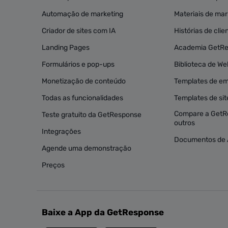
Automação de marketing
Materiais de mark
Criador de sites com IA
Histórias de clie
Landing Pages
Academia GetR
Formulários e pop-ups
Biblioteca de We
Monetização de conteúdo
Templates de em
Todas as funcionalidades
Templates de sit
Compare a GetR
Teste gratuito da GetResponse
outros
Integrações
Documentos de 
Agende uma demonstração
Preços
Baixe a App da GetResponse