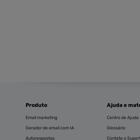
Produto
Ajuda e mate
Email marketing
Centro de Ajuda
Gerador de email com IA
Glossário
Autorespostas
Contate o Supor