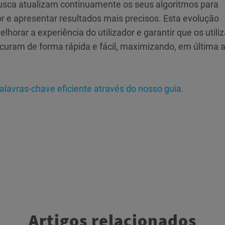
usca atualizam continuamente os seus algoritmos para
r e apresentar resultados mais precisos. Esta evolução
lhorar a experiência do utilizador e garantir que os utili
uram de forma rápida e fácil, maximizando, em última a
lavras-chave eficiente através do nosso guia.
Artigos relacionados