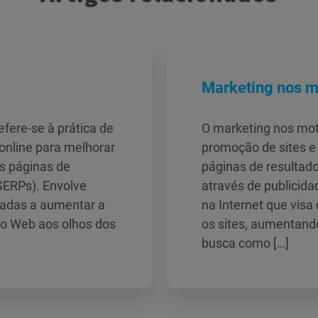
Marketing nos m
fere-se à prática de
O marketing nos mot
online para melhorar
promoção de sites e
as páginas de
páginas de resultad
SERPs). Envolve
através de publicid
inadas a aumentar a
na Internet que visa 
tio Web aos olhos dos
os sites, aumentand
busca como […]