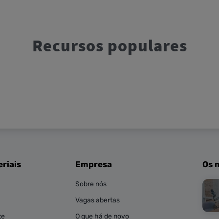
Recursos populares
riais
Empresa
Os 
Sobre nós
Vagas abertas
te
O que há de novo