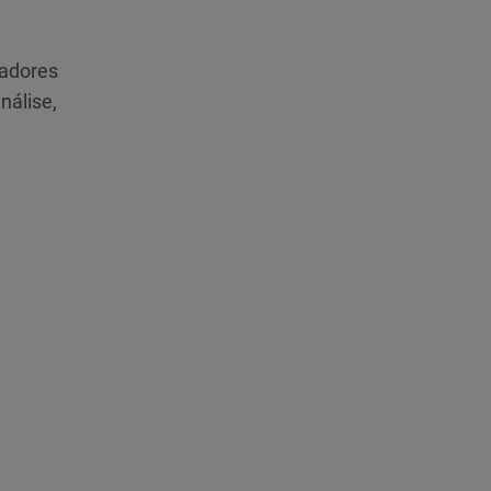
zadores
nálise,