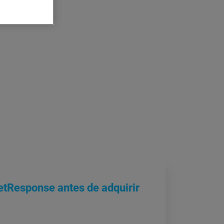
etResponse antes de adquirir