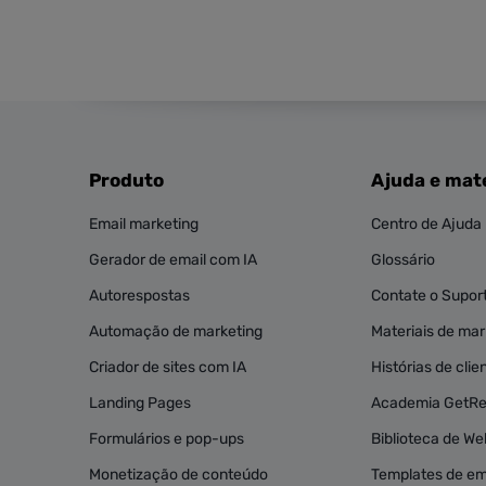
Produto
Ajuda e mate
Email marketing
Centro de Ajuda
Gerador de email com IA
Glossário
Autorespostas
Contate o Supor
Automação de marketing
Materiais de mark
Criador de sites com IA
Histórias de clie
Landing Pages
Academia GetR
Formulários e pop-ups
Biblioteca de We
Monetização de conteúdo
Templates de em