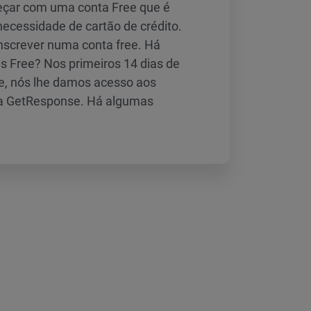
eçar com uma conta Free que é
ecessidade de cartão de crédito.
inscrever numa conta free. Há
as Free? Nos primeiros 14 dias de
ee, nós lhe damos acesso aos
a GetResponse. Há algumas