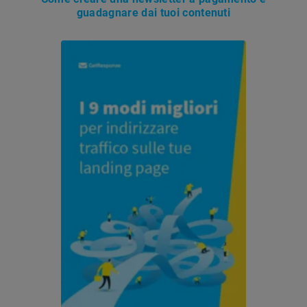
guadagnare dai tuoi contenuti