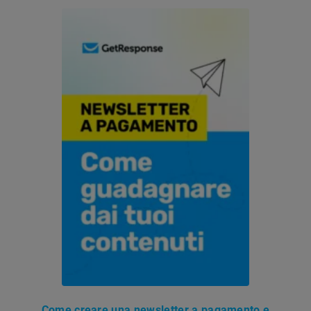
Come creare una newsletter a pagamento e