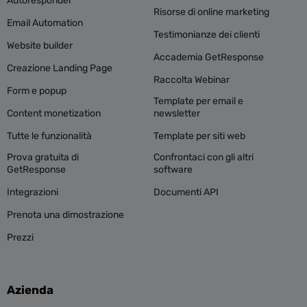
Autoresponder
Risorse di online marketing
Email Automation
Testimonianze dei clienti
Website builder
Accademia GetResponse
Creazione Landing Page
Raccolta Webinar
Form e popup
Template per email e
Content monetization
newsletter
Tutte le funzionalità
Template per siti web
Prova gratuita di
Confrontaci con gli altri
GetResponse
software
Integrazioni
Documenti API
Prenota una dimostrazione
Prezzi
Azienda