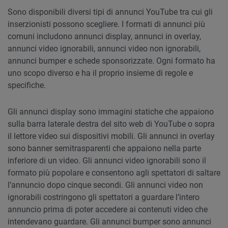
Sono disponibili diversi tipi di annunci YouTube tra cui gli
inserzionisti possono scegliere. I formati di annunci più
comuni includono annunci display, annunci in overlay,
annunci video ignorabili, annunci video non ignorabili,
annunci bumper e schede sponsorizzate. Ogni formato ha
uno scopo diverso e ha il proprio insieme di regole e
specifiche.
Gli annunci display sono immagini statiche che appaiono
sulla barra laterale destra del sito web di YouTube o sopra
il lettore video sui dispositivi mobili. Gli annunci in overlay
sono banner semitrasparenti che appaiono nella parte
inferiore di un video. Gli annunci video ignorabili sono il
formato più popolare e consentono agli spettatori di saltare
l’annuncio dopo cinque secondi. Gli annunci video non
ignorabili costringono gli spettatori a guardare l’intero
annuncio prima di poter accedere ai contenuti video che
intendevano guardare. Gli annunci bumper sono annunci