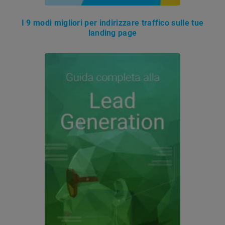
I 9 modi migliori per indirizzare traffico sulle tue
landing page