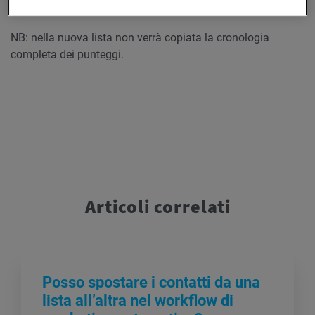
da un’altra lista.
NB: nella nuova lista non verrà copiata la cronologia
completa dei punteggi.
Articoli correlati
Posso spostare i contatti da una
lista all’altra nel workflow di