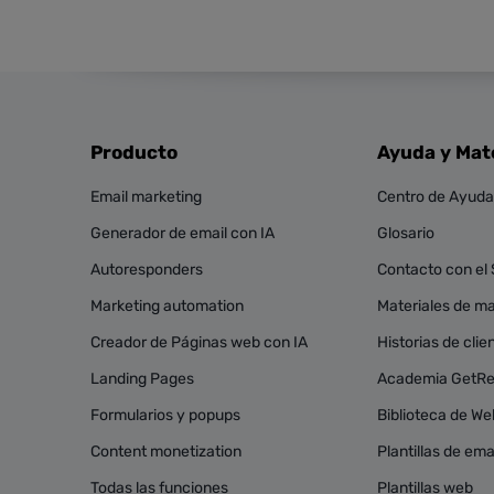
Producto
Ayuda y Mat
Email marketing
Centro de Ayuda
Generador de email con IA
Glosario
Autoresponders
Contacto con el
Marketing automation
Materiales de mar
Creador de Páginas web con IA
Historias de clie
Landing Pages
Academia GetR
Formularios y popups
Biblioteca de We
Content monetization
Plantillas de ema
Todas las funciones
Plantillas web