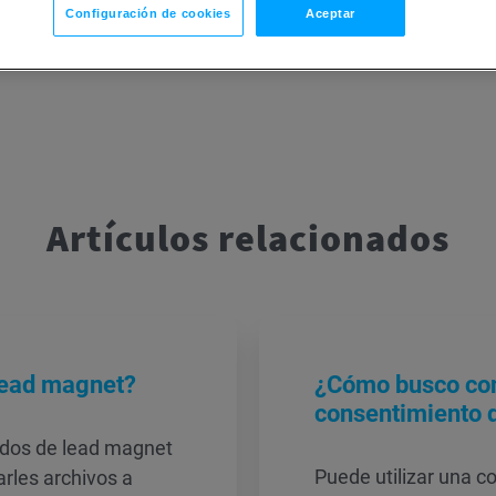
Configuración de cookies
Aceptar
Artículos relacionados
lead magnet?
¿Cómo busco con
consentimiento 
dos de lead magnet
Puede utilizar una 
arles archivos a