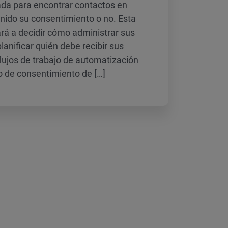
a para encontrar contactos en
enido su consentimiento o no. Esta
rá a decidir cómo administrar sus
planificar quién debe recibir sus
flujos de trabajo de automatización
o de consentimiento de […]