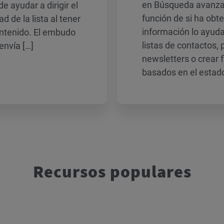
en Búsqueda avanzad
 ayudar a dirigir el
función de si ha obt
ad de la lista al tener
información lo ayuda
ontenido. El embudo
listas de contactos, 
nvía […]
newsletters o crear 
basados en el estad
Recursos populares