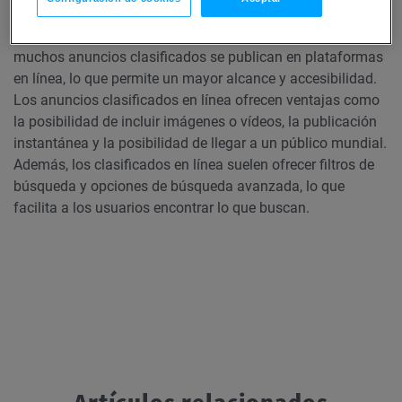
Los anuncios clasificados han evolucionado
considerablemente con la llegada de Internet. Hoy en día,
muchos anuncios clasificados se publican en plataformas
en línea, lo que permite un mayor alcance y accesibilidad.
Los anuncios clasificados en línea ofrecen ventajas como
la posibilidad de incluir imágenes o vídeos, la publicación
instantánea y la posibilidad de llegar a un público mundial.
Además, los clasificados en línea suelen ofrecer filtros de
búsqueda y opciones de búsqueda avanzada, lo que
facilita a los usuarios encontrar lo que buscan.
Artículos relacionados