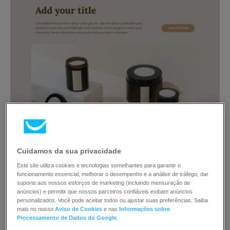
Cuidamos da sua privacidade
Este site utiliza cookies e tecnologias semelhantes para garantir o
funcionamento essencial, melhorar o desempenho e a análise de tráfego, dar
suporte aos nossos esforços de marketing (incluindo mensuração de
anúncios) e permitir que nossos parceiros confiáveis exibam anúncios
personalizados. Você pode aceitar todos ou ajustar suas preferências. Saiba
mais no nosso
Aviso de Cookies
e nas
Informações sobre
Processamento de Dados do Google
.