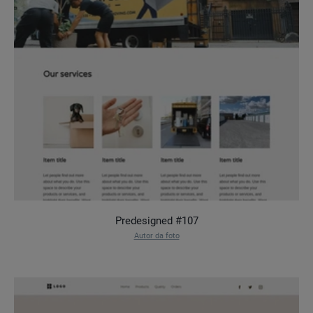
Predesigned #107
Autor da foto