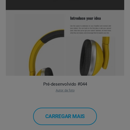
Pré-desenvolvido #044
Autor da foto
CARREGAR MAIS