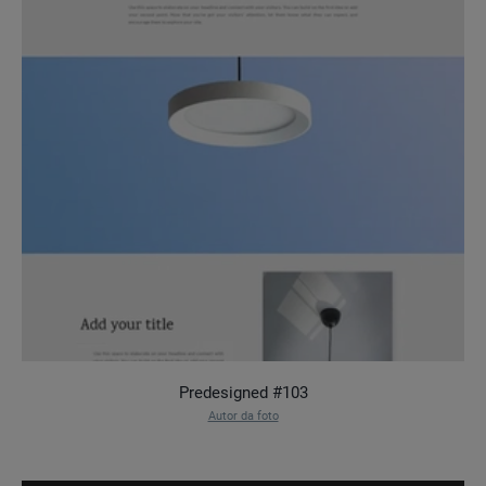
Predesigned #103
Autor da foto