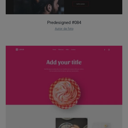
Predesigned #084
Autor da foto