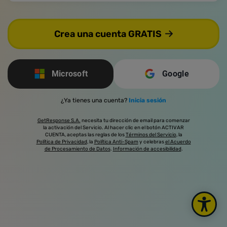
Crea una cuenta GRATIS
Microsoft
Google
¿Ya tienes una cuenta?
Inicia sesión
GetResponse S.A.
necesita tu dirección de email para comenzar
la activación del Servicio. Al hacer clic en el botón ACTIVAR
CUENTA, aceptas las reglas de los
Términos del Servicio
, la
Política de Privacidad
, la
Política Anti-Spam
y celebras
el Acuerdo
de Procesamiento de Datos
.
Información de accesibilidad
.