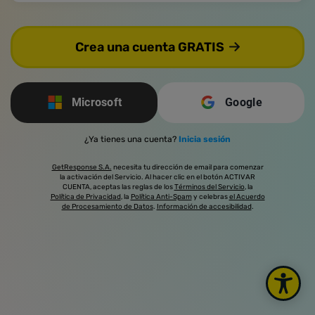
Crea una cuenta GRATIS
Microsoft
Google
¿Ya tienes una cuenta?
Inicia sesión
GetResponse S.A.
necesita tu dirección de email para comenzar
la activación del Servicio. Al hacer clic en el botón ACTIVAR
CUENTA, aceptas las reglas de los
Términos del Servicio
, la
Política de Privacidad
, la
Política Anti-Spam
y celebras
el Acuerdo
de Procesamiento de Datos
.
Información de accesibilidad
.