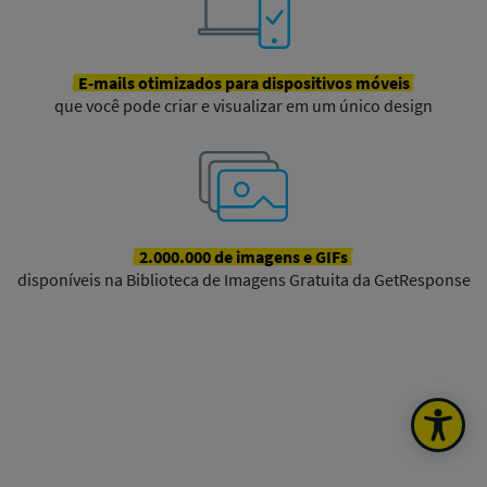
E-mails
otimizados para dispositivos móveis
que você pode criar e visualizar em um único design
2.000.000
de imagens
e
GIFs
disponíveis na Biblioteca de Imagens Gratuita da GetResponse