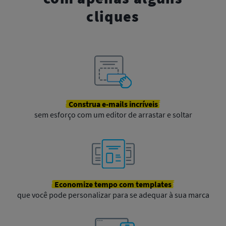
cliques
Construa
e-mails
incríveis
sem esforço com um editor de arrastar e soltar
Economize
tempo
com
templates
que você pode personalizar para se adequar à sua marca